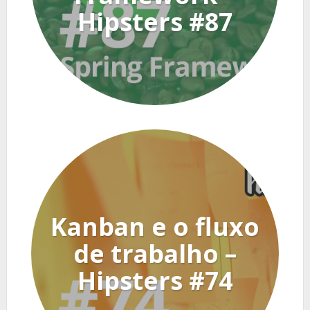
Hipsters #87
Kanban e o fluxo
de trabalho –
Hipsters #74