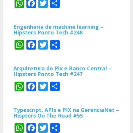
WhatsApp
Facebook
Twitter
Share
Engenharia de machine learning –
Hipsters Ponto Tech #248
WhatsApp
Facebook
Twitter
Share
Arquitetura do Pix e Banco Central –
Hipsters Ponto Tech #247
WhatsApp
Facebook
Twitter
Share
Typescript, APIs e PIX na GerenciaNet –
Hispters On The Road #55
WhatsApp
Facebook
Twitter
Share