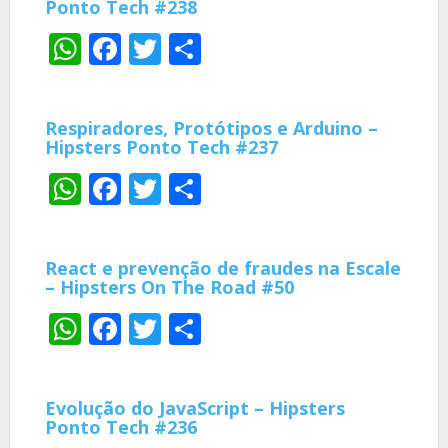
Ponto Tech #238
WhatsApp
Facebook
Twitter
Share
Respiradores, Protótipos e Arduino –
Hipsters Ponto Tech #237
WhatsApp
Facebook
Twitter
Share
React e prevenção de fraudes na Escale
– Hipsters On The Road #50
WhatsApp
Facebook
Twitter
Share
Evolução do JavaScript – Hipsters
Ponto Tech #236