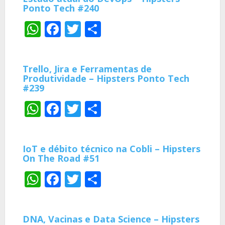
Ponto Tech #240
WhatsApp
Facebook
Twitter
Share
Trello, Jira e Ferramentas de
Produtividade – Hipsters Ponto Tech
#239
WhatsApp
Facebook
Twitter
Share
IoT e débito técnico na Cobli – Hipsters
On The Road #51
WhatsApp
Facebook
Twitter
Share
DNA, Vacinas e Data Science – Hipsters