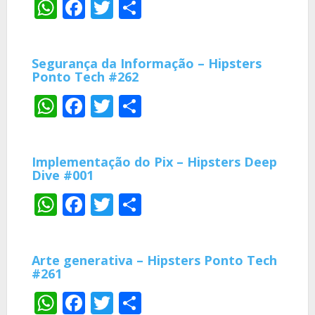
WhatsApp
Facebook
Twitter
Share
Segurança da Informação – Hipsters
Ponto Tech #262
WhatsApp
Facebook
Twitter
Share
Implementação do Pix – Hipsters Deep
Dive #001
WhatsApp
Facebook
Twitter
Share
Arte generativa – Hipsters Ponto Tech
#261
WhatsApp
Facebook
Twitter
Share