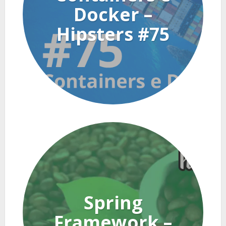
Docker –
Hipsters #75
Spring
Framework –