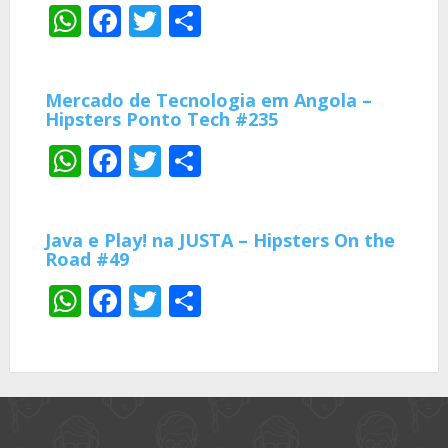
WhatsApp
Facebook
Twitter
Share
Mercado de Tecnologia em Angola –
Hipsters Ponto Tech #235
WhatsApp
Facebook
Twitter
Share
Java e Play! na JUSTA – Hipsters On the
Road #49
WhatsApp
Facebook
Twitter
Share