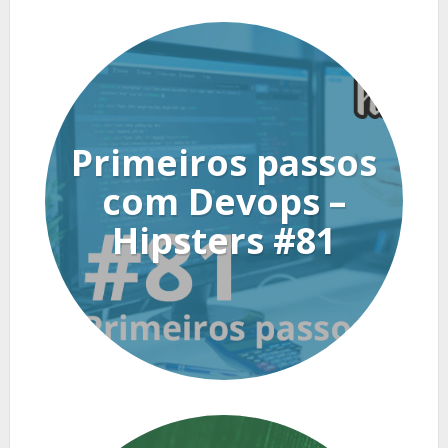
Primeiros passos
com Devops –
Hipsters #81