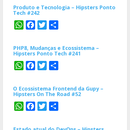
Produto e Tecnologia – Hipsters Ponto
Tech #242
WhatsApp
Facebook
Twitter
Share
PHP8, Mudanças e Ecossistema –
Hipsters Ponto Tech #241
WhatsApp
Facebook
Twitter
Share
O Ecossistema Frontend da Gupy –
Hipsters On The Road #52
WhatsApp
Facebook
Twitter
Share
Estado atual do DevOps – Hipsters