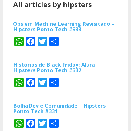
All articles by hipsters
Ops em Machine Learning Revisitado –
Hipsters Ponto Tech #333
WhatsApp
Facebook
Twitter
Share
Histórias de Black Friday: Alura –
Hipsters Ponto Tech #332
WhatsApp
Facebook
Twitter
Share
BolhaDev e Comunidade – Hipsters
Ponto Tech #331
WhatsApp
Facebook
Twitter
Share