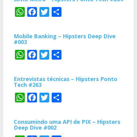
WhatsApp
Facebook
Twitter
Share
Mobile Banking – Hipsters Deep Dive
#003
WhatsApp
Facebook
Twitter
Share
Entrevistas técnicas – Hipsters Ponto
Tech #263
WhatsApp
Facebook
Twitter
Share
Consumindo uma API de PIX – Hipsters
Deep Dive #002