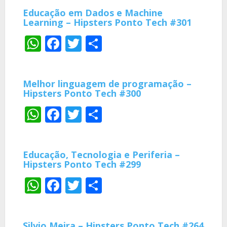
Educação em Dados e Machine
Learning – Hipsters Ponto Tech #301
WhatsApp
Facebook
Twitter
Share
Melhor linguagem de programação –
Hipsters Ponto Tech #300
WhatsApp
Facebook
Twitter
Share
Educação, Tecnologia e Periferia –
Hipsters Ponto Tech #299
WhatsApp
Facebook
Twitter
Share
Silvio Meira – Hipsters Ponto Tech #264