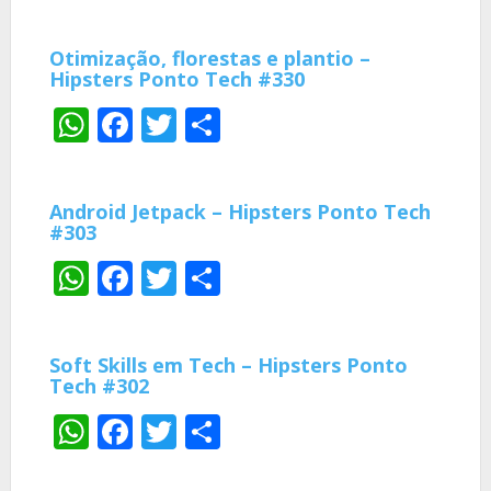
Otimização, florestas e plantio –
Hipsters Ponto Tech #330
WhatsApp
Facebook
Twitter
Share
Android Jetpack – Hipsters Ponto Tech
#303
WhatsApp
Facebook
Twitter
Share
Soft Skills em Tech – Hipsters Ponto
Tech #302
WhatsApp
Facebook
Twitter
Share