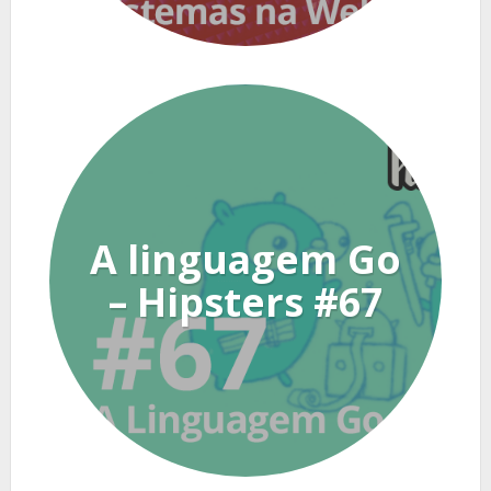
A linguagem Go
– Hipsters #67