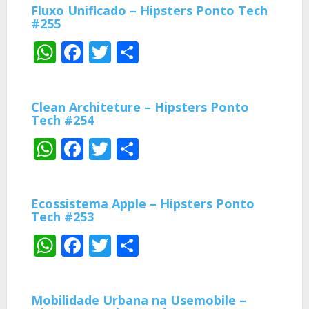
Fluxo Unificado – Hipsters Ponto Tech
#255
WhatsApp
Facebook
Twitter
Share
Clean Architeture – Hipsters Ponto
Tech #254
WhatsApp
Facebook
Twitter
Share
Ecossistema Apple – Hipsters Ponto
Tech #253
WhatsApp
Facebook
Twitter
Share
Mobilidade Urbana na Usemobile –