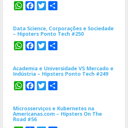
WhatsApp
Facebook
Twitter
Share
Data Science, Corporações e Sociedade
– Hipsters Ponto Tech #250
WhatsApp
Facebook
Twitter
Share
Academia e Universidade VS Mercado e
Indústria – Hipsters Ponto Tech #249
WhatsApp
Facebook
Twitter
Share
Microsserviços e Kubernetes na
Americanas.com – Hipsters On The
Road #56