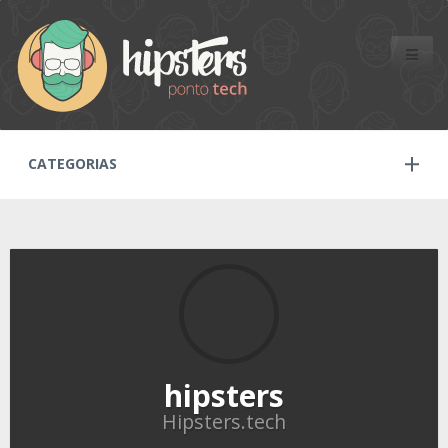
Toggle
naviga
CATEGORIAS
hipsters
Hipsters.tech