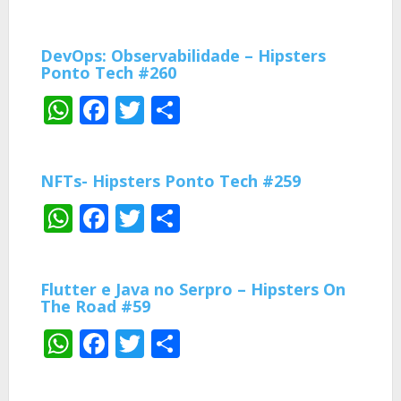
DevOps: Observabilidade – Hipsters
Ponto Tech #260
WhatsApp
Facebook
Twitter
Share
NFTs- Hipsters Ponto Tech #259
WhatsApp
Facebook
Twitter
Share
Flutter e Java no Serpro – Hipsters On
The Road #59
WhatsApp
Facebook
Twitter
Share