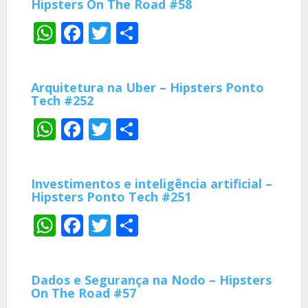
Hipsters On The Road #58
WhatsApp
Facebook
Twitter
Share
Arquitetura na Uber – Hipsters Ponto
Tech #252
WhatsApp
Facebook
Twitter
Share
Investimentos e inteligência artificial –
Hipsters Ponto Tech #251
WhatsApp
Facebook
Twitter
Share
Dados e Segurança na Nodo – Hipsters
On The Road #57