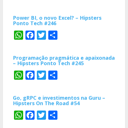
Power BI, o novo Excel? – Hipsters
Ponto Tech #246
WhatsApp
Facebook
Twitter
Share
Programação pragmática e apaixonada
– Hipsters Ponto Tech #245
WhatsApp
Facebook
Twitter
Share
Go, gRPC e investimentos na Guru –
Hipsters On The Road #54
WhatsApp
Facebook
Twitter
Share