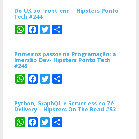
Do UX ao Front-end – Hipsters Ponto
Tech #244
WhatsApp
Facebook
Twitter
Share
Primeiros passos na Programação: a
Imersão Dev- Hipsters Ponto Tech
#243
WhatsApp
Facebook
Twitter
Share
Python, GraphQL e Serverless no Zé
Delivery – Hipsters On The Road #53
WhatsApp
Facebook
Twitter
Share