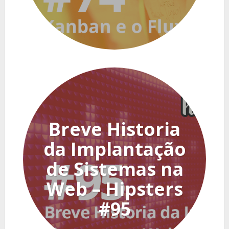
Breve Historia
da Implantação
de Sistemas na
Web – Hipsters
#95