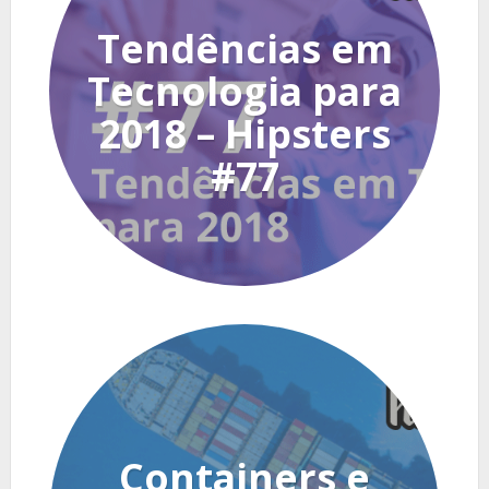
Tendências em
Tecnologia para
2018 – Hipsters
#77
Containers e