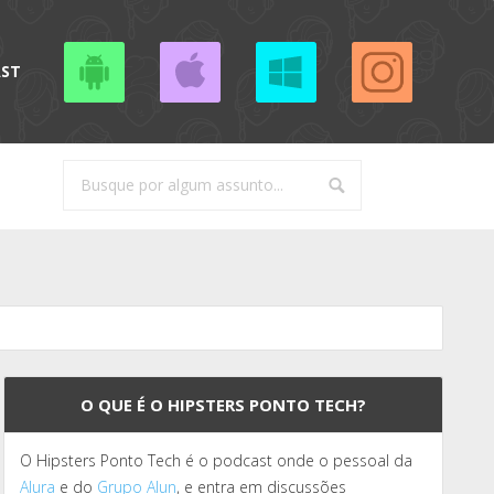
AST
O QUE É O HIPSTERS PONTO TECH?
O Hipsters Ponto Tech é o podcast onde o pessoal da
Alura
e do
Grupo Alun
, e entra em discussões