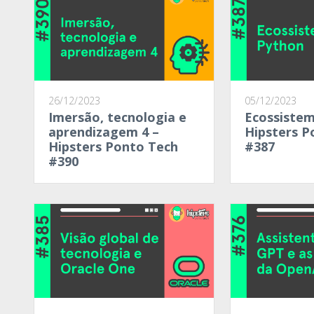
26/12/2023
05/12/2023
Imersão, tecnologia e
Ecossistem
aprendizagem 4 –
Hipsters P
Hipsters Ponto Tech
#387
#390