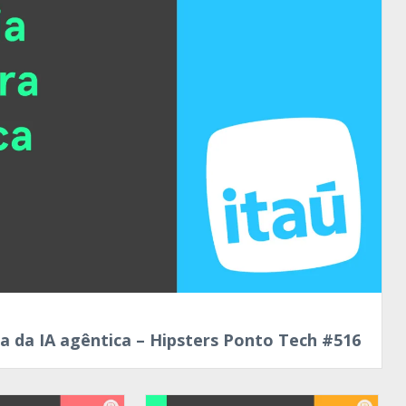
ra da IA agêntica – Hipsters Ponto Tech #516