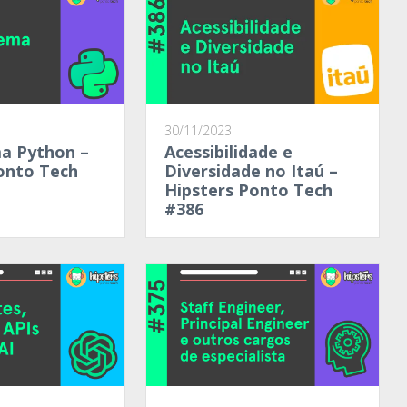
30/11/2023
a Python –
Acessibilidade e
onto Tech
Diversidade no Itaú –
Hipsters Ponto Tech
#386