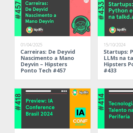
01/04/2025
15/10/2024
Carreiras: De Deyvid
Startups: 
Nascimento a Mano
LLMs na ta
Deyvin – Hipsters
Hipsters P
Ponto Tech #457
#433