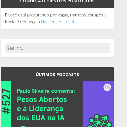
CONHEÇA O HIPSTERS PONTO JOBS
E você está procurando por vagas, trampos, estágios e
freelas? Conheça o
Hipsters Ponto Jobs
!
ÚLTIMOS PODCASTS