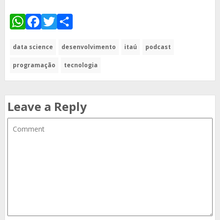
WhatsApp
Facebook
Twitter
Share
data science
desenvolvimento
itaú
podcast
programação
tecnologia
Leave a Reply