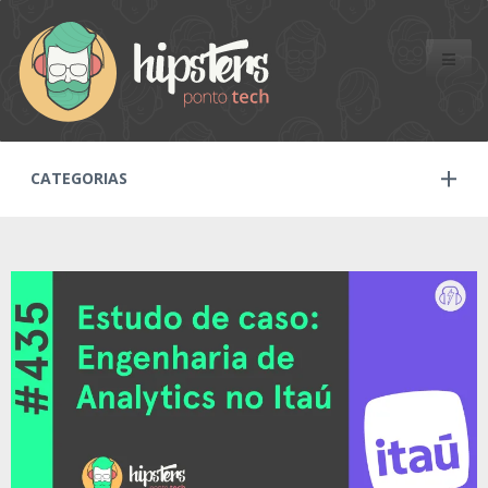
Toggle
naviga
CATEGORIAS