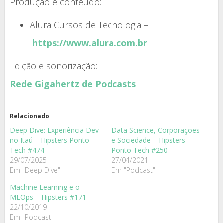
Produção e conteúdo:
Alura Cursos de Tecnologia –
https://www.alura.com.br
Edição e sonorização:
Rede Gigahertz de Podcasts
Relacionado
Deep Dive: Experiência Dev
Data Science, Corporações
no Itaú – Hipsters Ponto
e Sociedade – Hipsters
Tech #474
Ponto Tech #250
29/07/2025
27/04/2021
Em "Deep Dive"
Em "Podcast"
Machine Learning e o
MLOps – Hipsters #171
22/10/2019
Em "Podcast"