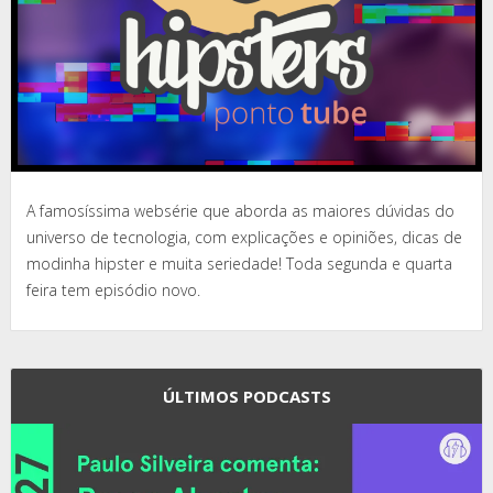
A famosíssima websérie que aborda as maiores dúvidas do
universo de tecnologia, com explicações e opiniões, dicas de
modinha hipster e muita seriedade! Toda segunda e quarta
feira tem episódio novo.
ÚLTIMOS PODCASTS