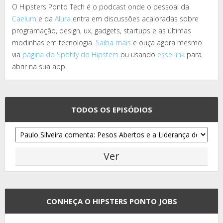
O Hipsters Ponto Tech é o podcast onde o pessoal da
Caelum
e da
Alura
entra em discussões acaloradas sobre
programação, design, ux, gadgets, startups e as últimas
modinhas em tecnologia.
Saiba mais
e ouça agora mesmo
via
página do Spotify do Hipsters
ou usando
esse link
para
abrir na sua app.
TODOS OS EPISÓDIOS
CONHEÇA O HIPSTERS PONTO JOBS