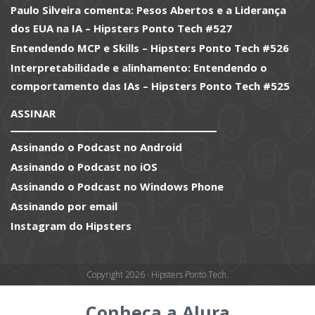
Paulo Silveira comenta: Pesos Abertos e a Liderança
dos EUA na IA – Hipsters Ponto Tech #527
Entendendo MCP e Skills – Hipsters Ponto Tech #526
Interpretabilidade e alinhamento: Entendendo o
comportamento das IAs – Hipsters Ponto Tech #525
ASSINAR
Assinando o Podcast no Android
Assinando o Podcast no iOS
Assinando o Podcast no Windows Phone
Assinando por email
Instagram do Hipsters
Copyright 2026 · Hipsters Ponto Tech.
Conheça a Alura