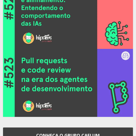
CONHEÇA O GRUPO CAELUM