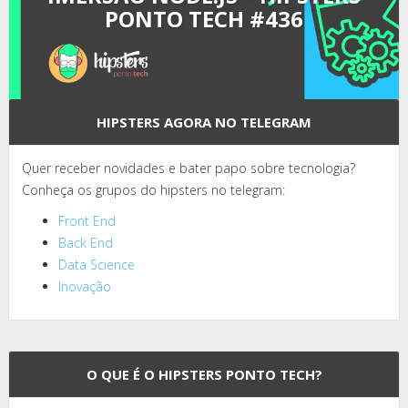
PONTO TECH #436
HIPSTERS AGORA NO TELEGRAM
Quer receber novidades e bater papo sobre tecnologia?
Conheça os grupos do hipsters no telegram:
Front End
Back End
Data Science
Inovação
O QUE É O HIPSTERS PONTO TECH?