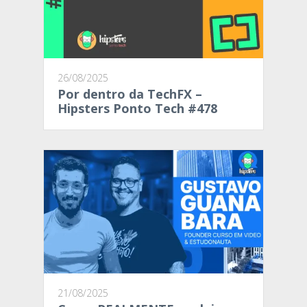
26/08/2025
Por dentro da TechFX –
Hipsters Ponto Tech #478
21/08/2025