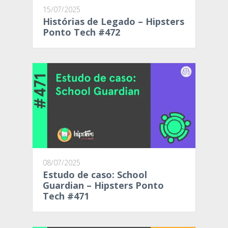
15/07/2025
Histórias de Legado – Hipsters
Ponto Tech #472
08/07/2025
Estudo de caso: School
Guardian – Hipsters Ponto
Tech #471