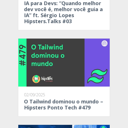
IA para Devs: “Quando melhor
dev você é, melhor você guia a
IA” ft. Sérgio Lopes
Hipsters.Talks #03
02/09/2025
O Tailwind dominou o mundo –
Hipsters Ponto Tech #479