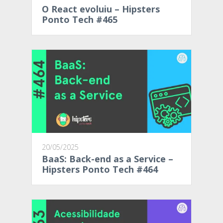
O React evoluiu – Hipsters
Ponto Tech #465
20/05/2025
BaaS: Back-end as a Service –
Hipsters Ponto Tech #464