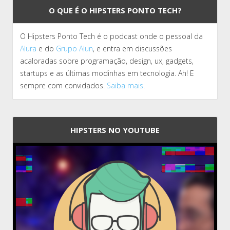
O QUE É O HIPSTERS PONTO TECH?
O Hipsters Ponto Tech é o podcast onde o pessoal da
Alura
e do
Grupo Alun
, e entra em discussões
acaloradas sobre programação, design, ux, gadgets,
startups e as últimas modinhas em tecnologia. Ah! E
sempre com convidados.
Saiba mais
.
HIPSTERS NO YOUTUBE