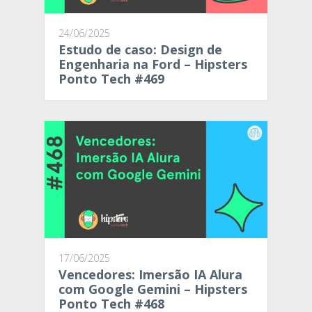
24/06/2025
Estudo de caso: Design de
Engenharia na Ford – Hipsters
Ponto Tech #469
17/06/2025
Vencedores: Imersão IA Alura
com Google Gemini – Hipsters
Ponto Tech #468