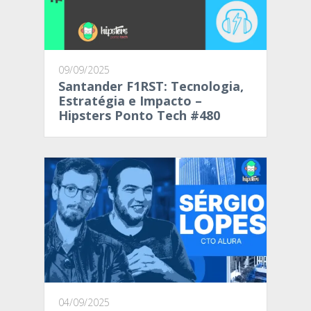
09/09/2025
Santander F1RST: Tecnologia,
Estratégia e Impacto –
Hipsters Ponto Tech #480
04/09/2025