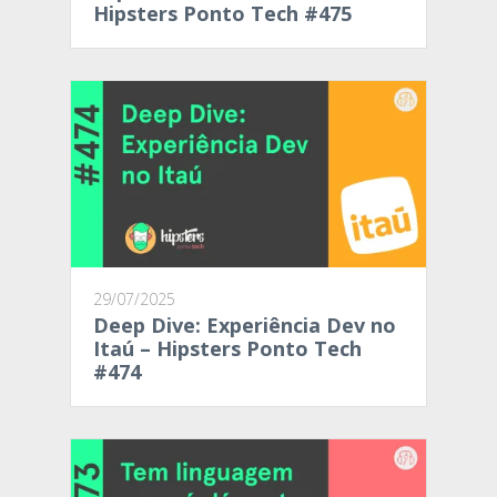
Hipsters Ponto Tech #475
29/07/2025
Deep Dive: Experiência Dev no
Itaú – Hipsters Ponto Tech
#474