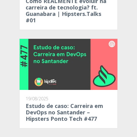
Como REALMENTE evoluir na
carreira de tecnologia? ft.
Guanabara | Hipsters.Talks
#01
19/08/2025
Estudo de caso: Carreira em
DevOps no Santander –
Hipsters Ponto Tech #477