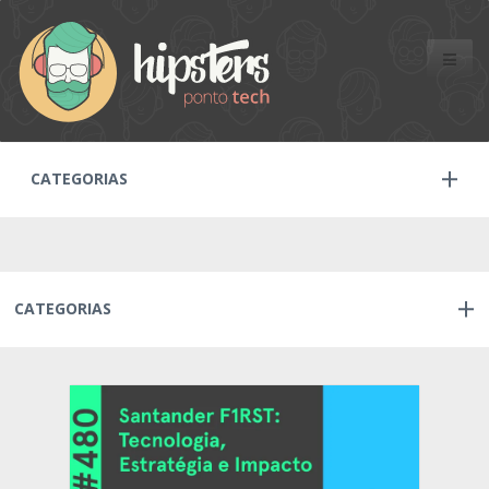
Toggle
naviga
CATEGORIAS
CATEGORIAS