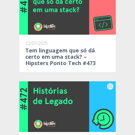
22/07/2025
Tem linguagem que só dá
certo em uma stack? –
Hipsters Ponto Tech #473