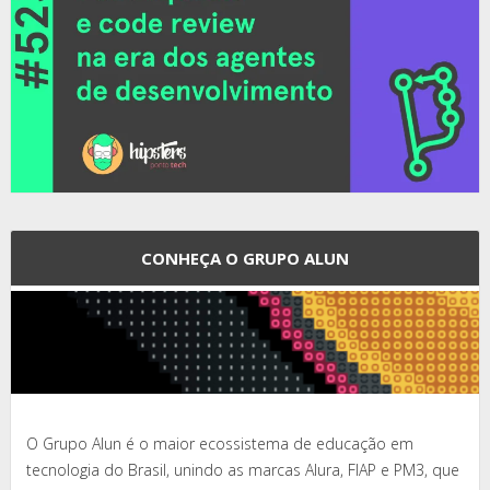
CONHEÇA O GRUPO ALUN
O Grupo Alun é o maior ecossistema de educação em
tecnologia do Brasil, unindo as marcas Alura, FIAP e PM3, que