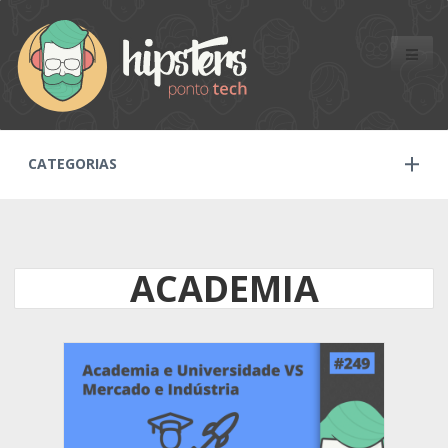
Toggle
naviga
CATEGORIAS
ACADEMIA