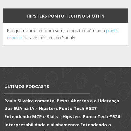
HIPSTERS PONTO TECH NO SPOTIFY
Pra quem curte um bom som, temos também uma
playlist
especial
para os hipsters no Spotify.
ÚLTIMOS PODCASTS
Paulo Silveira comenta: Pesos Abertos e a Liderança
dos EUA na IA – Hipsters Ponto Tech #527
Entendendo MCP e Skills – Hipsters Ponto Tech #526
Interpretabilidade e alinhamento: Entendendo o