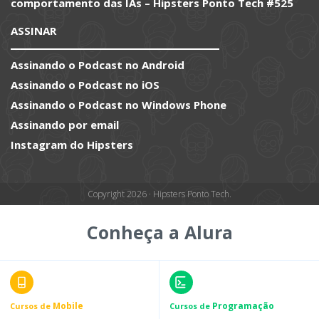
comportamento das IAs – Hipsters Ponto Tech #525
ASSINAR
Assinando o Podcast no Android
Assinando o Podcast no iOS
Assinando o Podcast no Windows Phone
Assinando por email
Instagram do Hipsters
Copyright 2026 · Hipsters Ponto Tech.
Conheça a Alura
Mobile
Programação
Cursos de
Cursos de