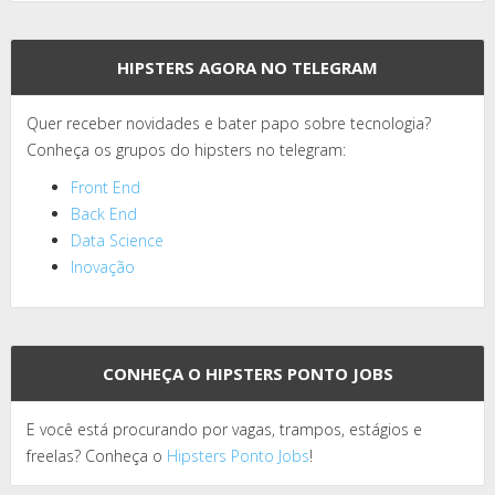
HIPSTERS AGORA NO TELEGRAM
Quer receber novidades e bater papo sobre tecnologia?
Conheça os grupos do hipsters no telegram:
Front End
Back End
Data Science
Inovação
CONHEÇA O HIPSTERS PONTO JOBS
E você está procurando por vagas, trampos, estágios e
freelas? Conheça o
Hipsters Ponto Jobs
!