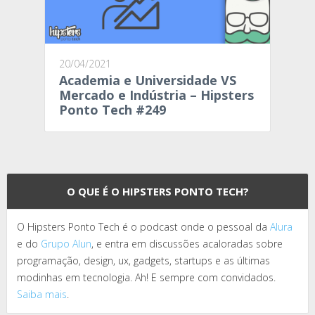
20/04/2021
Academia e Universidade VS
Mercado e Indústria – Hipsters
Ponto Tech #249
O QUE É O HIPSTERS PONTO TECH?
O Hipsters Ponto Tech é o podcast onde o pessoal da
Alura
e do
Grupo Alun
, e entra em discussões acaloradas sobre
programação, design, ux, gadgets, startups e as últimas
modinhas em tecnologia. Ah! E sempre com convidados.
Saiba mais
.