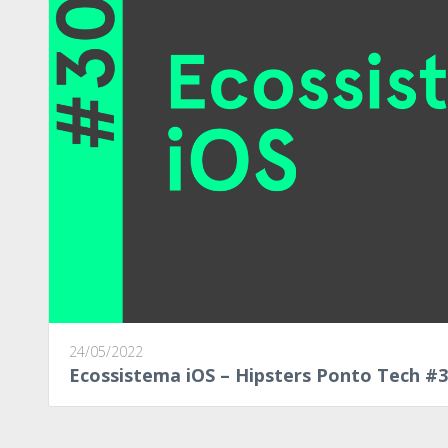
24/05/2022
Ecossistema iOS – Hipsters Ponto Tech #