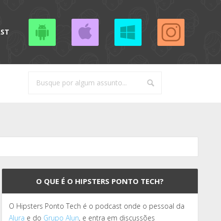
AST
O QUE É O HIPSTERS PONTO TECH?
O Hipsters Ponto Tech é o podcast onde o pessoal da
Alura
e do
Grupo Alun
, e entra em discussões