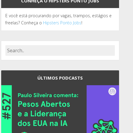
CONHEÇA O HIPSTERS PONTO JOBS
E você está procurando por vagas, trampos, estágios e
freelas? Conheça o
Hipsters Ponto Jobs
!
ÚLTIMOS PODCASTS