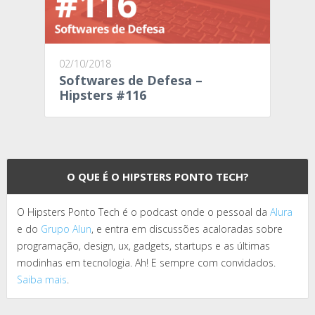
02/10/2018
Softwares de Defesa –
Hipsters #116
O QUE É O HIPSTERS PONTO TECH?
O Hipsters Ponto Tech é o podcast onde o pessoal da
Alura
e do
Grupo Alun
, e entra em discussões acaloradas sobre
programação, design, ux, gadgets, startups e as últimas
modinhas em tecnologia. Ah! E sempre com convidados.
Saiba mais
.