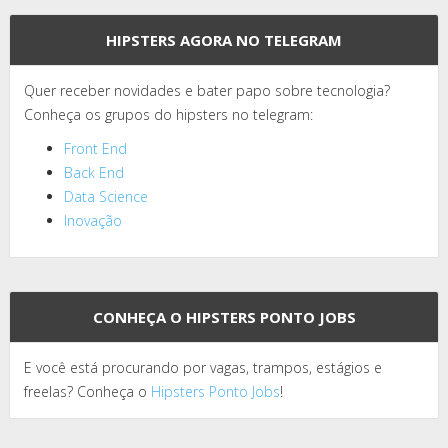
HIPSTERS AGORA NO TELEGRAM
Quer receber novidades e bater papo sobre tecnologia?
Conheça os grupos do hipsters no telegram:
Front End
Back End
Data Science
Inovação
CONHEÇA O HIPSTERS PONTO JOBS
E você está procurando por vagas, trampos, estágios e
freelas? Conheça o
Hipsters Ponto Jobs
!