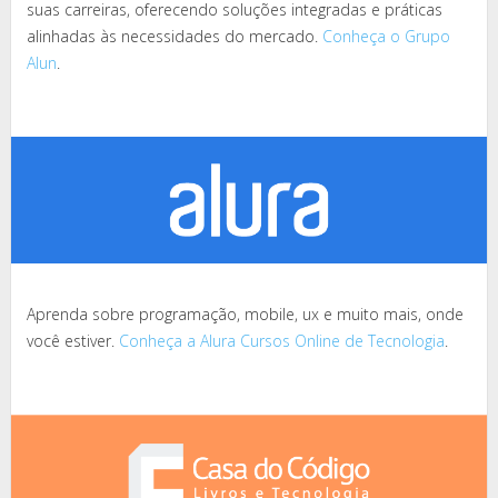
suas carreiras, oferecendo soluções integradas e práticas
alinhadas às necessidades do mercado.
Conheça o Grupo
Alun
.
Aprenda sobre programação, mobile, ux e muito mais, onde
você estiver.
Conheça a Alura Cursos Online de Tecnologia
.