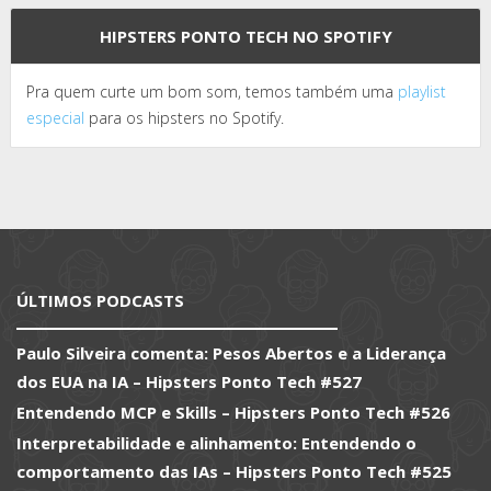
HIPSTERS PONTO TECH NO SPOTIFY
Pra quem curte um bom som, temos também uma
playlist
especial
para os hipsters no Spotify.
ÚLTIMOS PODCASTS
Paulo Silveira comenta: Pesos Abertos e a Liderança
dos EUA na IA – Hipsters Ponto Tech #527
Entendendo MCP e Skills – Hipsters Ponto Tech #526
Interpretabilidade e alinhamento: Entendendo o
comportamento das IAs – Hipsters Ponto Tech #525