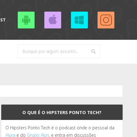
AST
O QUE É O HIPSTERS PONTO TECH?
O Hipsters Ponto Tech é o podcast onde o pessoal da
Alura
e do
Grupo Alun
, e entra em discussões