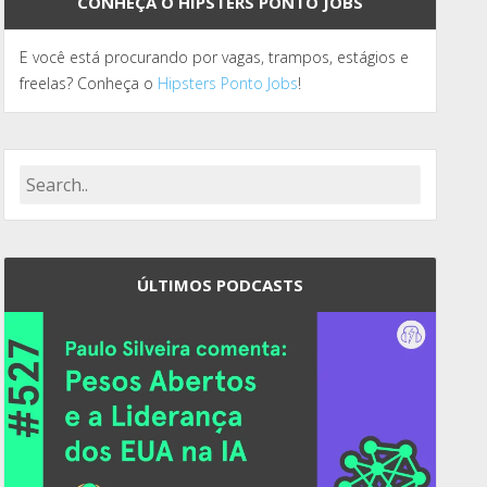
CONHEÇA O HIPSTERS PONTO JOBS
E você está procurando por vagas, trampos, estágios e
freelas? Conheça o
Hipsters Ponto Jobs
!
ÚLTIMOS PODCASTS