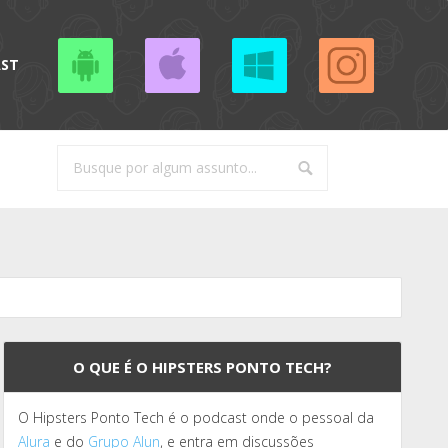
AST
O QUE É O HIPSTERS PONTO TECH?
O Hipsters Ponto Tech é o podcast onde o pessoal da
Alura
e do
Grupo Alun
, e entra em discussões