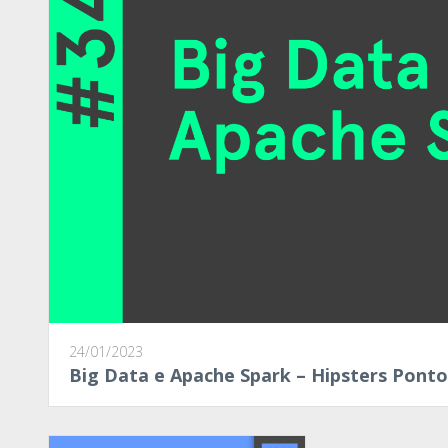
24/01/2023
Big Data e Apache Spark – Hipsters Pont