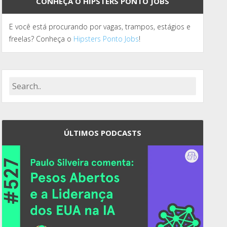
CONHEÇA O HIPSTERS PONTO JOBS
E você está procurando por vagas, trampos, estágios e
freelas? Conheça o
Hipsters Ponto Jobs
!
ÚLTIMOS PODCASTS