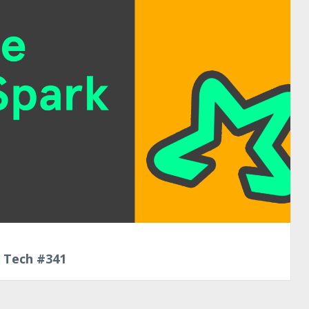
o Tech #341