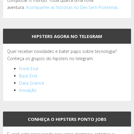
conquistar o mundo. Toda quarta uma nova
aventura.
Acompanhe as histórias no Dev Sem Fronteiras.
HIPSTERS AGORA NO TELEGRAM
Quer receber novidades e bater papo sobre tecnologia?
Conheça os grupos do hipsters no telegram:
Front End
Back End
Data Science
Inovação
CONHEÇA O HIPSTERS PONTO JOBS