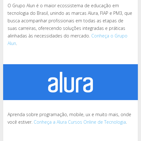
O Grupo Alun é o maior ecossistema de educação em
tecnologia do Brasil, unindo as marcas Alura, FIAP e PM3, que
busca acompanhar profissionais em todas as etapas de
suas carreiras, oferecendo soluções integradas e práticas
alinhadas às necessidades do mercado.
Conheça o Grupo
Alun
.
Aprenda sobre programação, mobile, ux e muito mais, onde
você estiver.
Conheça a Alura Cursos Online de Tecnologia
.