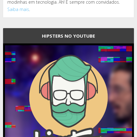
modinhas em tecnologia. Ah! E sempre com convidados.
Saiba mais
.
HIPSTERS NO YOUTUBE