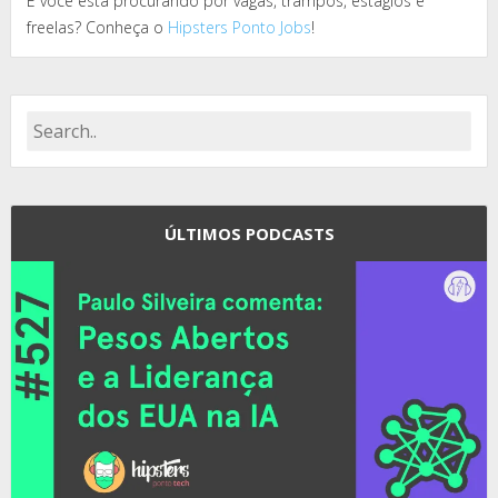
E você está procurando por vagas, trampos, estágios e
freelas? Conheça o
Hipsters Ponto Jobs
!
ÚLTIMOS PODCASTS