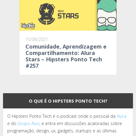
15/06/2021
Comunidade, Aprendizagem e
Compartilhamento: Alura
Stars – Hipsters Ponto Tech
#257
O QUE É O HIPSTERS PONTO TECH?
O Hipsters Ponto Tech é o podcast onde o pessoal da
Alura
e do
Grupo Alun
, e entra em discussões acaloradas sobre
programação, design, ux, gadgets, startups e as últimas