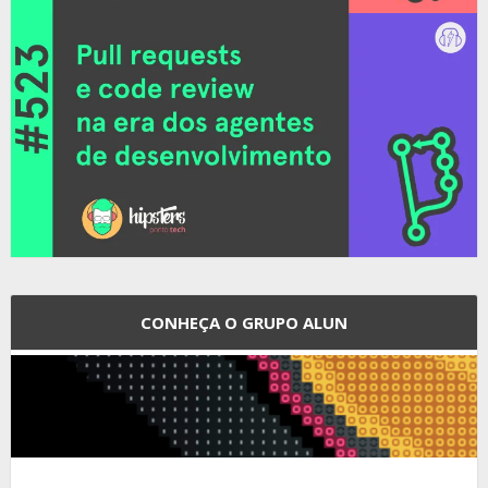
CONHEÇA O GRUPO ALUN