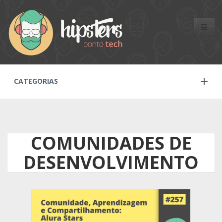
Toggle
naviga
CATEGORIAS
COMUNIDADES DE
DESENVOLVIMENTO