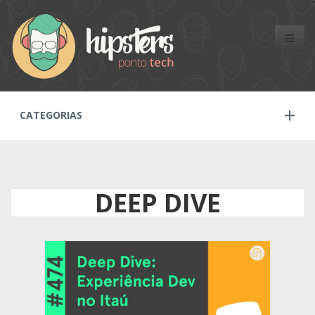
Toggle
naviga
CATEGORIAS
DEEP DIVE