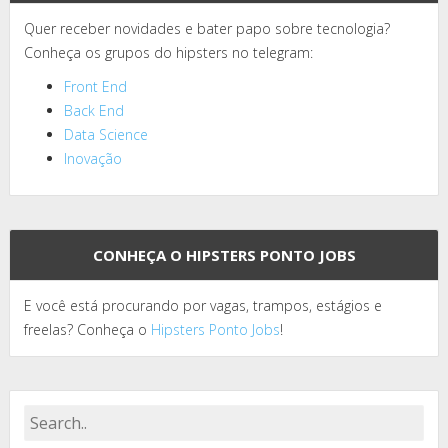
Quer receber novidades e bater papo sobre tecnologia?
Conheça os grupos do hipsters no telegram:
Front End
Back End
Data Science
Inovação
CONHEÇA O HIPSTERS PONTO JOBS
E você está procurando por vagas, trampos, estágios e
freelas? Conheça o
Hipsters Ponto Jobs
!