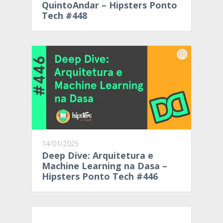
QuintoAndar – Hipsters Ponto
Tech #448
14/01/2025
Deep Dive: Arquitetura e
Machine Learning na Dasa –
Hipsters Ponto Tech #446