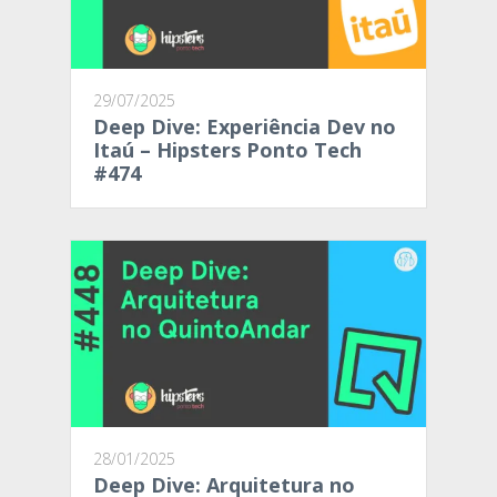
29/07/2025
Deep Dive: Experiência Dev no
Itaú – Hipsters Ponto Tech
#474
28/01/2025
Deep Dive: Arquitetura no