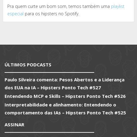
Pra quem curte um bom som, temos também uma
playlist
especial
para os hipsters no Spotify.
ÚLTIMOS PODCASTS
Paulo Silveira comenta: Pesos Abertos e a Liderança
dos EUA na IA – Hipsters Ponto Tech #527
Entendendo MCP e Skills – Hipsters Ponto Tech #526
Interpretabilidade e alinhamento: Entendendo o
comportamento das IAs – Hipsters Ponto Tech #525
ASSINAR