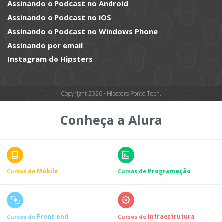
Assinando o Podcast no Android
Assinando o Podcast no iOS
Assinando o Podcast no Windows Phone
Assinando por email
Instagram do Hipsters
Copyright 2026 · Hipsters Ponto Tech.
Conheça a Alura
Mobile
Programação
Cursos de
Cursos de
Front-end
Infraestrutura
Cursos de
Cursos de