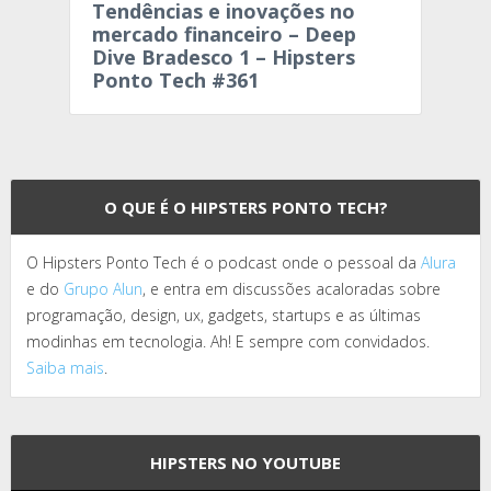
Tendências e inovações no
mercado financeiro – Deep
Dive Bradesco 1 – Hipsters
Ponto Tech #361
O QUE É O HIPSTERS PONTO TECH?
O Hipsters Ponto Tech é o podcast onde o pessoal da
Alura
e do
Grupo Alun
, e entra em discussões acaloradas sobre
programação, design, ux, gadgets, startups e as últimas
modinhas em tecnologia. Ah! E sempre com convidados.
Saiba mais
.
HIPSTERS NO YOUTUBE