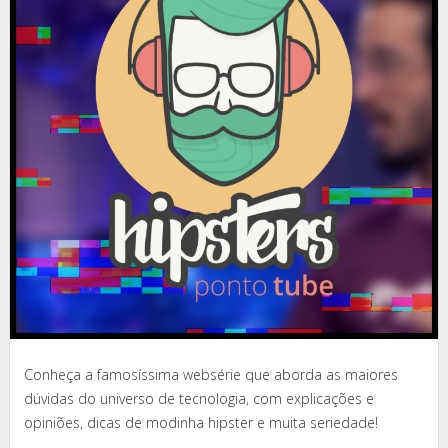
Conheça a famosíssima websérie que aborda as maiores
dúvidas do universo de tecnologia, com explicações e
opiniões, dicas de modinha hipster e muita seriedade!