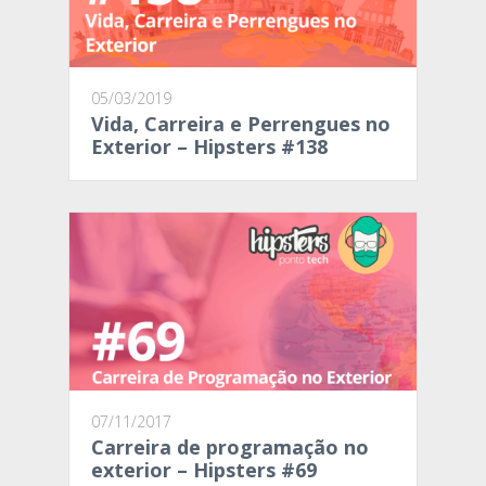
05/03/2019
Vida, Carreira e Perrengues no
Exterior – Hipsters #138
07/11/2017
Carreira de programação no
exterior – Hipsters #69