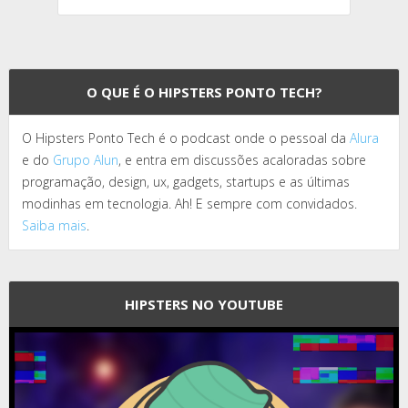
O QUE É O HIPSTERS PONTO TECH?
O Hipsters Ponto Tech é o podcast onde o pessoal da
Alura
e do
Grupo Alun
, e entra em discussões acaloradas sobre
programação, design, ux, gadgets, startups e as últimas
modinhas em tecnologia. Ah! E sempre com convidados.
Saiba mais
.
HIPSTERS NO YOUTUBE