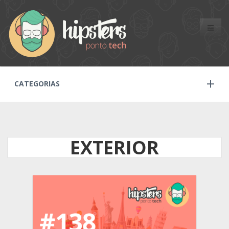
Toggle
naviga
CATEGORIAS
EXTERIOR