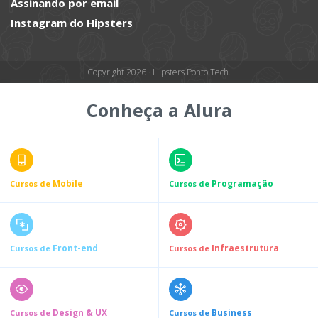
Assinando por email
Instagram do Hipsters
Copyright 2026 · Hipsters Ponto Tech.
Conheça a Alura
Mobile
Programação
Cursos de
Cursos de
Front-end
Infraestrutura
Cursos de
Cursos de
Design & UX
Business
Cursos de
Cursos de