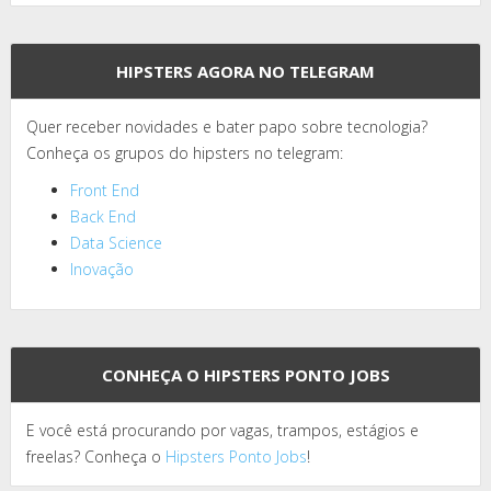
HIPSTERS AGORA NO TELEGRAM
Quer receber novidades e bater papo sobre tecnologia?
Conheça os grupos do hipsters no telegram:
Front End
Back End
Data Science
Inovação
CONHEÇA O HIPSTERS PONTO JOBS
E você está procurando por vagas, trampos, estágios e
freelas? Conheça o
Hipsters Ponto Jobs
!