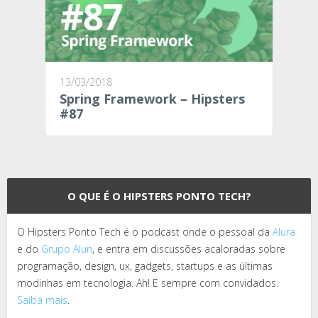
13/03/2018
Spring Framework – Hipsters
#87
O QUE É O HIPSTERS PONTO TECH?
O Hipsters Ponto Tech é o podcast onde o pessoal da
Alura
e do
Grupo Alun
, e entra em discussões acaloradas sobre
programação, design, ux, gadgets, startups e as últimas
modinhas em tecnologia. Ah! E sempre com convidados.
Saiba mais
.