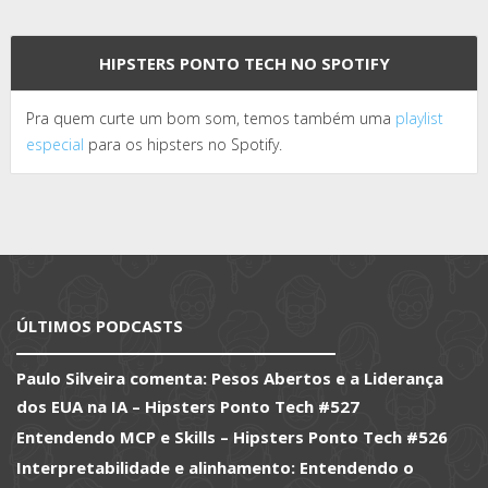
HIPSTERS PONTO TECH NO SPOTIFY
Pra quem curte um bom som, temos também uma
playlist
especial
para os hipsters no Spotify.
ÚLTIMOS PODCASTS
Paulo Silveira comenta: Pesos Abertos e a Liderança
dos EUA na IA – Hipsters Ponto Tech #527
Entendendo MCP e Skills – Hipsters Ponto Tech #526
Interpretabilidade e alinhamento: Entendendo o