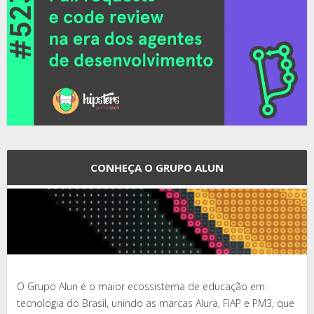
CONHEÇA O GRUPO ALUN
O Grupo Alun é o maior ecossistema de educação em
tecnologia do Brasil, unindo as marcas Alura, FIAP e PM3, que