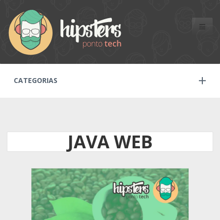
Toggle
naviga
CATEGORIAS
JAVA WEB