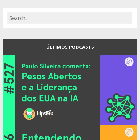
ÚLTIMOS PODCASTS