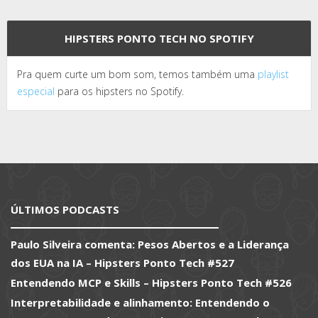
HIPSTERS PONTO TECH NO SPOTIFY
Pra quem curte um bom som, temos também uma
playlist
especial
para os hipsters no Spotify.
ÚLTIMOS PODCASTS
Paulo Silveira comenta: Pesos Abertos e a Liderança
dos EUA na IA – Hipsters Ponto Tech #527
Entendendo MCP e Skills – Hipsters Ponto Tech #526
Interpretabilidade e alinhamento: Entendendo o