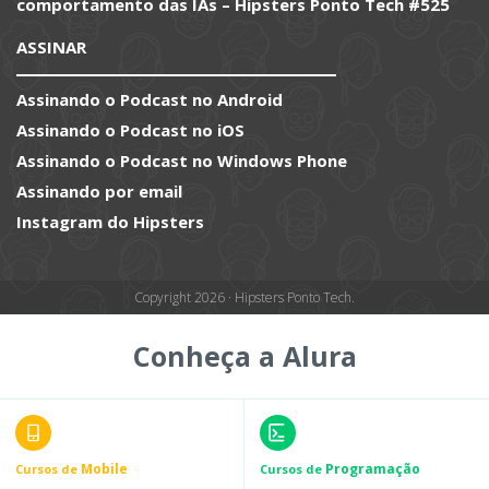
comportamento das IAs – Hipsters Ponto Tech #525
ASSINAR
Assinando o Podcast no Android
Assinando o Podcast no iOS
Assinando o Podcast no Windows Phone
Assinando por email
Instagram do Hipsters
Copyright 2026 · Hipsters Ponto Tech.
Conheça a Alura
Mobile
Programação
Cursos de
Cursos de