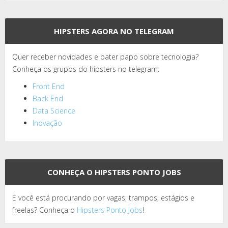
HIPSTERS AGORA NO TELEGRAM
Quer receber novidades e bater papo sobre tecnologia?
Conheça os grupos do hipsters no telegram:
Front End
Back End
Data Science
Inovação
CONHEÇA O HIPSTERS PONTO JOBS
E você está procurando por vagas, trampos, estágios e
freelas? Conheça o
Hipsters Ponto Jobs
!