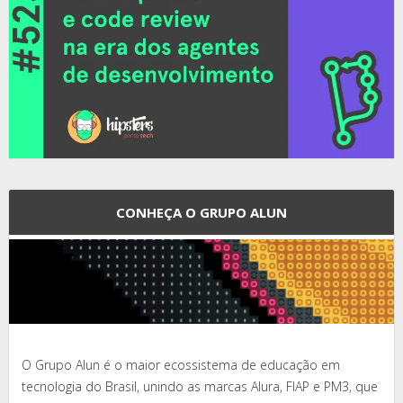
CONHEÇA O GRUPO ALUN
O Grupo Alun é o maior ecossistema de educação em
tecnologia do Brasil, unindo as marcas Alura, FIAP e PM3, que