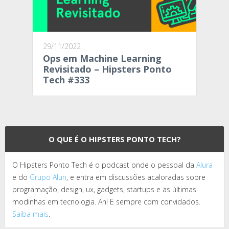
29/11/2022
Ops em Machine Learning
Revisitado – Hipsters Ponto
Tech #333
O QUE É O HIPSTERS PONTO TECH?
O Hipsters Ponto Tech é o podcast onde o pessoal da
Alura
e do
Grupo Alun
, e entra em discussões acaloradas sobre
programação, design, ux, gadgets, startups e as últimas
modinhas em tecnologia. Ah! E sempre com convidados.
Saiba mais
.