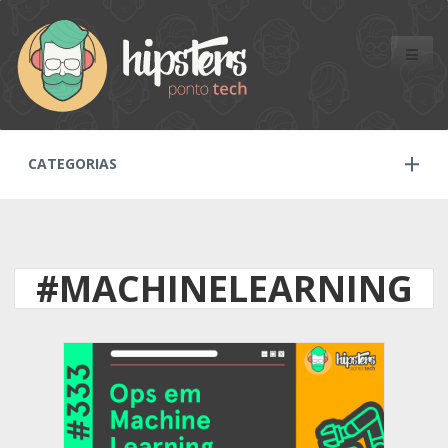
Toggle
naviga
CATEGORIAS
#MACHINELEARNING