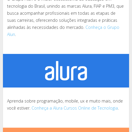
tecnologia do Brasil, unindo as marcas Alura, FIAP e PM3, que
busca acompanhar profissionais em todas as etapas de
suas carreiras, oferecendo soluções integradas e práticas
alinhadas às necessidades do mercado.
Conheça o Grupo
Alun
.
Aprenda sobre programação, mobile, ux e muito mais, onde
você estiver.
Conheça a Alura Cursos Online de Tecnologia
.