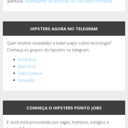
aventura.
Acompanhe as histórias no Dev Sem Fronteiras.
HIPSTERS AGORA NO TELEGRAM
Quer receber novidades e bater papo sobre tecnologia?
Conheça os grupos do hipsters no telegram:
Front End
Back End
Data Science
Inovação
CONHEÇA O HIPSTERS PONTO JOBS
E você está procurando por vagas, trampos, estágios e