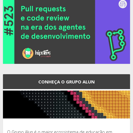
CONHEÇA O GRUPO ALUN
O Grupo Alun é o maior ecossistema de educação em