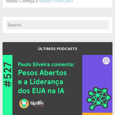
freelas? Conheça o
Hipsters Ponto Jobs
!
ÚLTIMOS PODCASTS