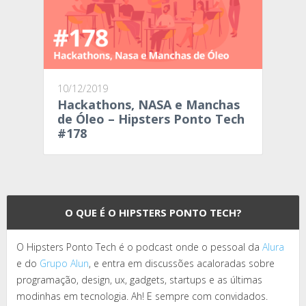
10/12/2019
Hackathons, NASA e Manchas
de Óleo – Hipsters Ponto Tech
#178
O QUE É O HIPSTERS PONTO TECH?
O Hipsters Ponto Tech é o podcast onde o pessoal da
Alura
e do
Grupo Alun
, e entra em discussões acaloradas sobre
programação, design, ux, gadgets, startups e as últimas
modinhas em tecnologia. Ah! E sempre com convidados.