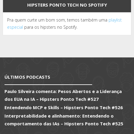
HIPSTERS PONTO TECH NO SPOTIFY
Pra quem curte um bom som, temos também uma
playlist
especial
para os hipsters no Spotify.
ÚLTIMOS PODCASTS
Paulo Silveira comenta: Pesos Abertos e a Liderança
dos EUA na IA – Hipsters Ponto Tech #527
Entendendo MCP e Skills – Hipsters Ponto Tech #526
Interpretabilidade e alinhamento: Entendendo o
comportamento das IAs – Hipsters Ponto Tech #525