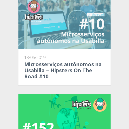
18/06/2019
Microsserviços autônomos na
Usabilla – Hipsters On The
Road #10