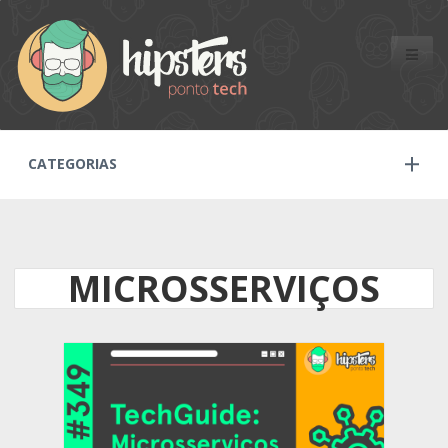
Toggle
naviga
CATEGORIAS
MICROSSERVIÇOS