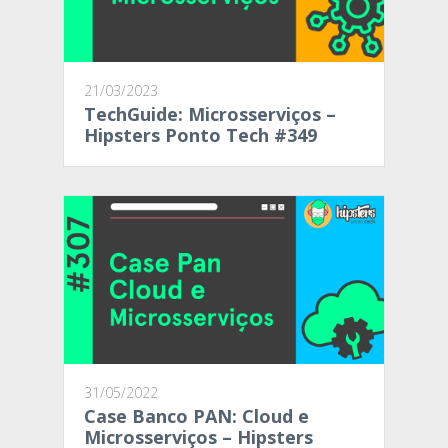
21/03/2023
TechGuide: Microsserviços –
Hipsters Ponto Tech #349
31/05/2022
Case Banco PAN: Cloud e
Microsserviços – Hipsters