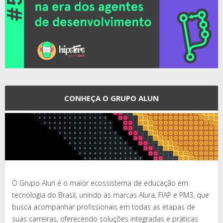
CONHEÇA O GRUPO ALUN
O Grupo Alun é o maior ecossistema de educação em
tecnologia do Brasil, unindo as marcas Alura, FIAP e PM3, que
busca acompanhar profissionais em todas as etapas de
suas carreiras, oferecendo soluções integradas e práticas