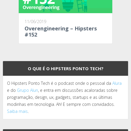
11/06/2019
Overengineering – Hipsters
#152
O QUE É O HIPSTERS PONTO TECH?
O Hipsters Ponto Tech é o podcast onde o pessoal da
Alura
e do
Grupo Alun
, e entra em discussões acaloradas sobre
programação, design, ux, gadgets, startups e as últimas
modinhas em tecnologia. Ah! E sempre com convidados.
Saiba mais
.