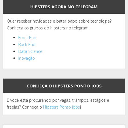
HIPSTERS AGORA NO TELEGRAM
Quer receber novidades e bater papo sobre tecnologia?
Conheça os grupos do hipsters no telegram:
Front End
Back End
Data Science
Inovação
CONHEÇA O HIPSTERS PONTO JOBS
E você está procurando por vagas, trampos, estágios e
freelas? Conheça o
Hipsters Ponto Jobs
!