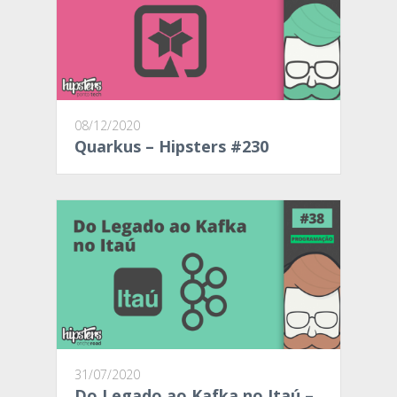
08/12/2020
Quarkus – Hipsters #230
31/07/2020
Do Legado ao Kafka no Itaú –