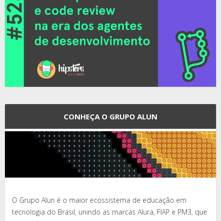
CONHEÇA O GRUPO ALUN
O Grupo Alun é o maior ecossistema de educação em
tecnologia do Brasil, unindo as marcas Alura, FIAP e PM3, que