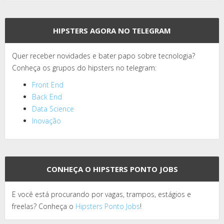
HIPSTERS AGORA NO TELEGRAM
Quer receber novidades e bater papo sobre tecnologia?
Conheça os grupos do hipsters no telegram:
Front End
Back End
Data Science
Inovação
CONHEÇA O HIPSTERS PONTO JOBS
E você está procurando por vagas, trampos, estágios e
freelas? Conheça o
Hipsters Ponto Jobs
!