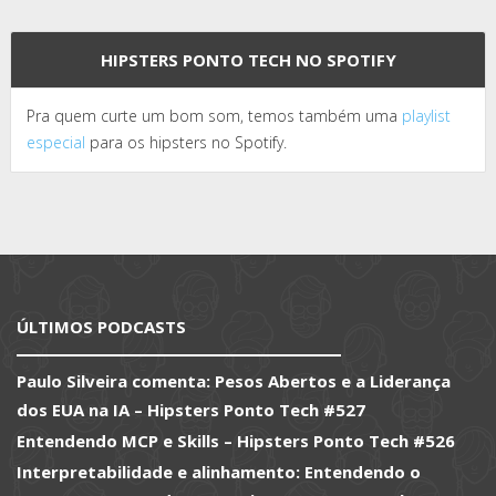
HIPSTERS PONTO TECH NO SPOTIFY
Pra quem curte um bom som, temos também uma
playlist
especial
para os hipsters no Spotify.
ÚLTIMOS PODCASTS
Paulo Silveira comenta: Pesos Abertos e a Liderança
dos EUA na IA – Hipsters Ponto Tech #527
Entendendo MCP e Skills – Hipsters Ponto Tech #526
Interpretabilidade e alinhamento: Entendendo o