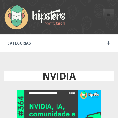
Toggle
naviga
CATEGORIAS
NVIDIA