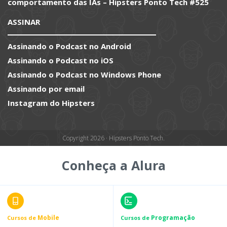
comportamento das IAs – Hipsters Ponto Tech #525
ASSINAR
Assinando o Podcast no Android
Assinando o Podcast no iOS
Assinando o Podcast no Windows Phone
Assinando por email
Instagram do Hipsters
Copyright 2026 · Hipsters Ponto Tech.
Conheça a Alura
Mobile
Programação
Cursos de
Cursos de