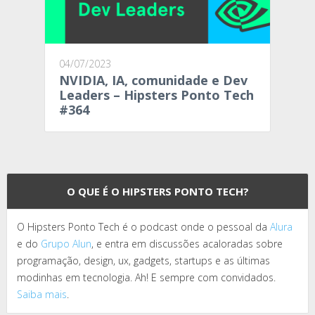
04/07/2023
NVIDIA, IA, comunidade e Dev
Leaders – Hipsters Ponto Tech
#364
O QUE É O HIPSTERS PONTO TECH?
O Hipsters Ponto Tech é o podcast onde o pessoal da
Alura
e do
Grupo Alun
, e entra em discussões acaloradas sobre
programação, design, ux, gadgets, startups e as últimas
modinhas em tecnologia. Ah! E sempre com convidados.
Saiba mais
.