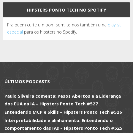
HIPSTERS PONTO TECH NO SPOTIFY
Pra quem curte um bom som, temos também uma
playlist
especial
para os hipsters no Spotify.
ÚLTIMOS PODCASTS
Paulo Silveira comenta: Pesos Abertos e a Liderança
dos EUA na IA – Hipsters Ponto Tech #527
Entendendo MCP e Skills – Hipsters Ponto Tech #526
Interpretabilidade e alinhamento: Entendendo o
comportamento das IAs – Hipsters Ponto Tech #525