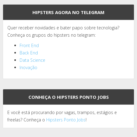
HIPSTERS AGORA NO TELEGRAM
Quer receber novidades e bater papo sobre tecnologia?
Conheça os grupos do hipsters no telegram:
Front End
Back End
Data Science
Inovação
CONHEÇA O HIPSTERS PONTO JOBS
E você está procurando por vagas, trampos, estágios e
freelas? Conheça o
Hipsters Ponto Jobs
!