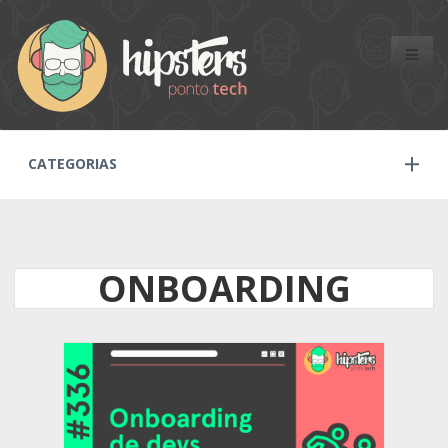
Toggle
naviga
CATEGORIAS
ONBOARDING