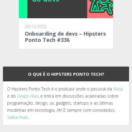
20/12/2022
Onboarding de devs – Hipsters
Ponto Tech #336
O QUE É O HIPSTERS PONTO TECH?
O Hipsters Ponto Tech é o podcast onde o pessoal da
Alura
e do
Grupo Alun
, e entra em discussões acaloradas sobre
programação, design, ux, gadgets, startups e as últimas
modinhas em tecnologia. Ah! E sempre com convidados.
Saiba mais
.