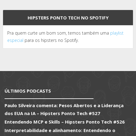
HIPSTERS PONTO TECH NO SPOTIFY
Pra quem curte um bom som, temos também uma
playlist
especial
para os hipsters no Spotify.
ÚLTIMOS PODCASTS
Paulo Silveira comenta: Pesos Abertos e a Liderança
dos EUA na IA – Hipsters Ponto Tech #527
Entendendo MCP e Skills – Hipsters Ponto Tech #526
Interpretabilidade e alinhamento: Entendendo o