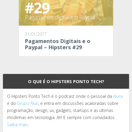
31/01/2017
Pagamentos Digitais e o
Paypal – Hipsters #29
O QUE É O HIPSTERS PONTO TECH?
O Hipsters Ponto Tech é o podcast onde o pessoal da
Alura
e do
Grupo Alun
, e entra em discussões acaloradas sobre
programação, design, ux, gadgets, startups e as últimas
modinhas em tecnologia. Ah! E sempre com convidados.
Saiba mais
.