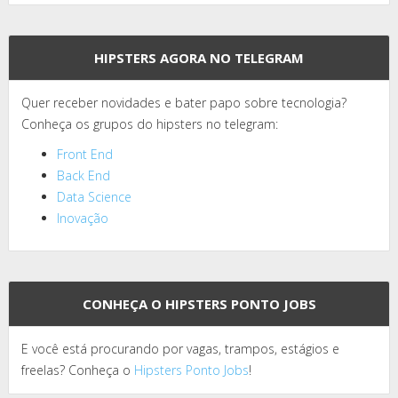
HIPSTERS AGORA NO TELEGRAM
Quer receber novidades e bater papo sobre tecnologia?
Conheça os grupos do hipsters no telegram:
Front End
Back End
Data Science
Inovação
CONHEÇA O HIPSTERS PONTO JOBS
E você está procurando por vagas, trampos, estágios e
freelas? Conheça o
Hipsters Ponto Jobs
!