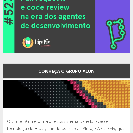
CONHEÇA O GRUPO ALUN
O Grupo Alun é o maior ecossistema de educação em
tecnologia do Brasil, unindo as marcas Alura, FIAP e PM3, que