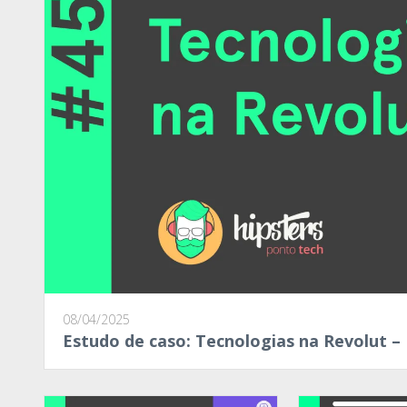
08/04/2025
Estudo de caso: Tecnologias na Revolut –