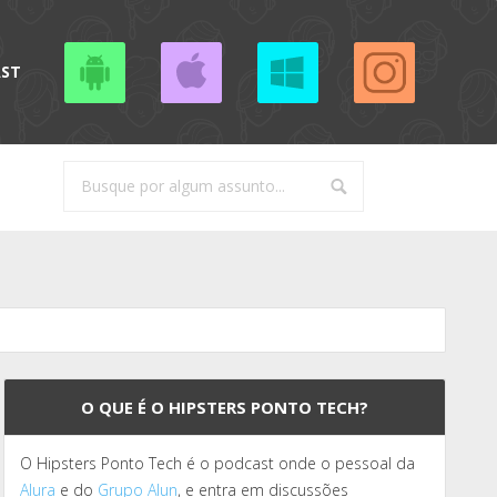
AST
O QUE É O HIPSTERS PONTO TECH?
O Hipsters Ponto Tech é o podcast onde o pessoal da
Alura
e do
Grupo Alun
, e entra em discussões