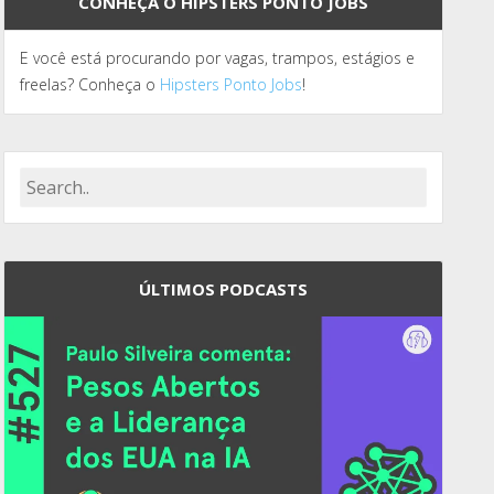
CONHEÇA O HIPSTERS PONTO JOBS
E você está procurando por vagas, trampos, estágios e
freelas? Conheça o
Hipsters Ponto Jobs
!
ÚLTIMOS PODCASTS