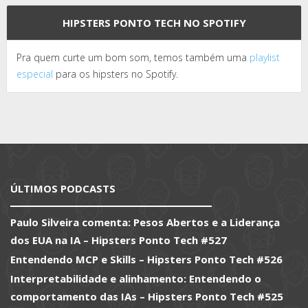
HIPSTERS PONTO TECH NO SPOTIFY
Pra quem curte um bom som, temos também uma
playlist
especial
para os hipsters no Spotify.
ÚLTIMOS PODCASTS
Paulo Silveira comenta: Pesos Abertos e a Liderança
dos EUA na IA – Hipsters Ponto Tech #527
Entendendo MCP e Skills – Hipsters Ponto Tech #526
Interpretabilidade e alinhamento: Entendendo o
comportamento das IAs – Hipsters Ponto Tech #525