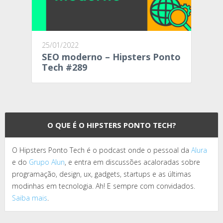
25/01/2022
SEO moderno – Hipsters Ponto
Tech #289
O QUE É O HIPSTERS PONTO TECH?
O Hipsters Ponto Tech é o podcast onde o pessoal da
Alura
e do
Grupo Alun
, e entra em discussões acaloradas sobre
programação, design, ux, gadgets, startups e as últimas
modinhas em tecnologia. Ah! E sempre com convidados.
Saiba mais
.