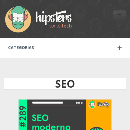
Toggle
naviga
CATEGORIAS
SEO