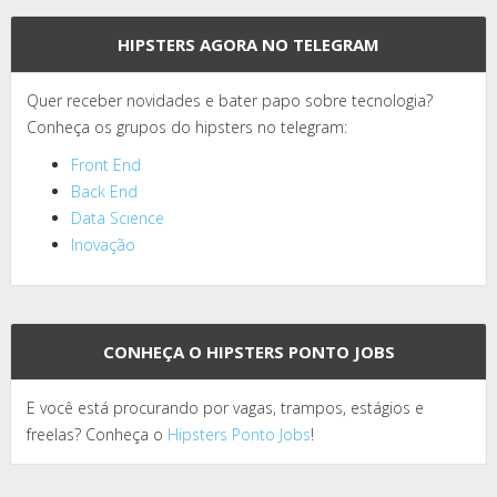
HIPSTERS AGORA NO TELEGRAM
Quer receber novidades e bater papo sobre tecnologia?
Conheça os grupos do hipsters no telegram:
Front End
Back End
Data Science
Inovação
CONHEÇA O HIPSTERS PONTO JOBS
E você está procurando por vagas, trampos, estágios e
freelas? Conheça o
Hipsters Ponto Jobs
!