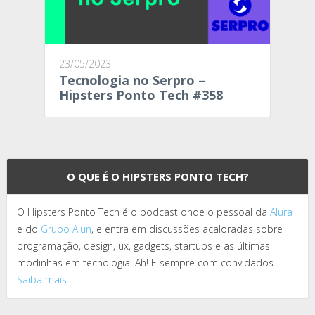
23/05/2023
Tecnologia no Serpro –
Hipsters Ponto Tech #358
O QUE É O HIPSTERS PONTO TECH?
O Hipsters Ponto Tech é o podcast onde o pessoal da
Alura
e do
Grupo Alun
, e entra em discussões acaloradas sobre
programação, design, ux, gadgets, startups e as últimas
modinhas em tecnologia. Ah! E sempre com convidados.
Saiba mais
.