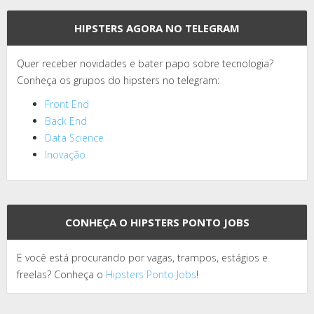
HIPSTERS AGORA NO TELEGRAM
Quer receber novidades e bater papo sobre tecnologia?
Conheça os grupos do hipsters no telegram:
Front End
Back End
Data Science
Inovação
CONHEÇA O HIPSTERS PONTO JOBS
E você está procurando por vagas, trampos, estágios e
freelas? Conheça o
Hipsters Ponto Jobs
!