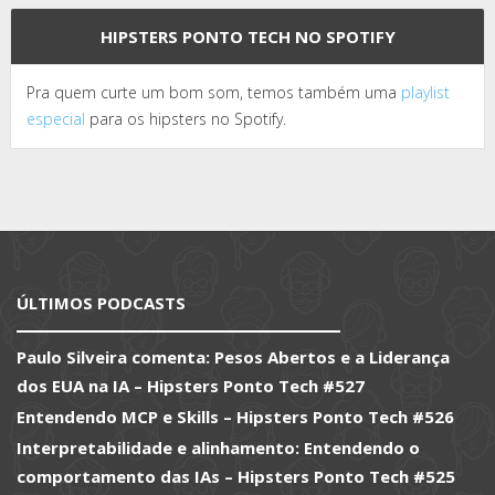
HIPSTERS PONTO TECH NO SPOTIFY
Pra quem curte um bom som, temos também uma
playlist
especial
para os hipsters no Spotify.
ÚLTIMOS PODCASTS
Paulo Silveira comenta: Pesos Abertos e a Liderança
dos EUA na IA – Hipsters Ponto Tech #527
Entendendo MCP e Skills – Hipsters Ponto Tech #526
Interpretabilidade e alinhamento: Entendendo o
comportamento das IAs – Hipsters Ponto Tech #525