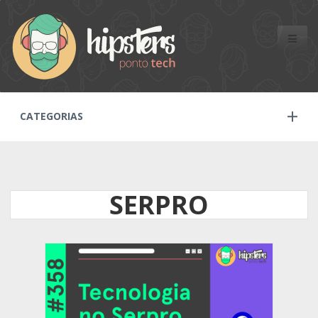
Toggle
naviga
CATEGORIAS
SERPRO