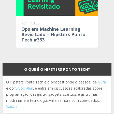
29/11/2022
Ops em Machine Learning
Revisitado – Hipsters Ponto
Tech #333
O QUE É O HIPSTERS PONTO TECH?
O Hipsters Ponto Tech é o podcast onde o pessoal da
Alura
e do
Grupo Alun
, e entra em discussões acaloradas sobre
programação, design, ux, gadgets, startups e as últimas
modinhas em tecnologia. Ah! E sempre com convidados.
Saiba mais
.