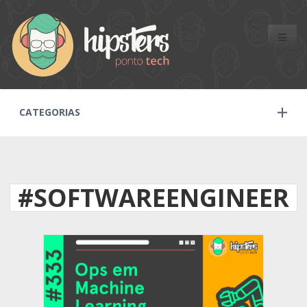
Toggle
naviga
CATEGORIAS
#SOFTWAREENGINEER