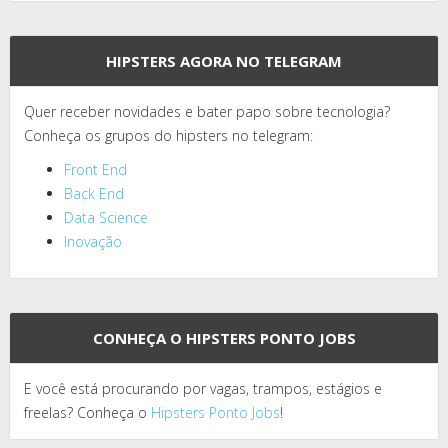
HIPSTERS AGORA NO TELEGRAM
Quer receber novidades e bater papo sobre tecnologia?
Conheça os grupos do hipsters no telegram:
Front End
Back End
Data Science
Inovação
CONHEÇA O HIPSTERS PONTO JOBS
E você está procurando por vagas, trampos, estágios e
freelas? Conheça o
Hipsters Ponto Jobs
!