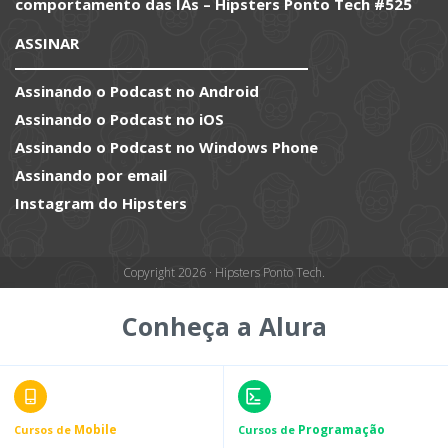
comportamento das IAs – Hipsters Ponto Tech #525
ASSINAR
Assinando o Podcast no Android
Assinando o Podcast no iOS
Assinando o Podcast no Windows Phone
Assinando por email
Instagram do Hipsters
Copyright 2026 · Hipsters Ponto Tech.
Conheça a Alura
Mobile
Programação
Cursos de
Cursos de