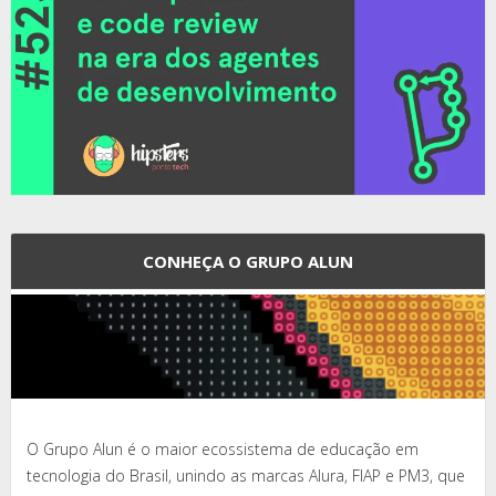
CONHEÇA O GRUPO ALUN
O Grupo Alun é o maior ecossistema de educação em
tecnologia do Brasil, unindo as marcas Alura, FIAP e PM3, que