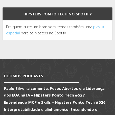
HIPSTERS PONTO TECH NO SPOTIFY
Pra quem curte um bom som, temos também uma
playlist
especial
para os hipsters no Spotify.
ÚLTIMOS PODCASTS
Paulo Silveira comenta: Pesos Abertos e a Liderança
dos EUA na IA – Hipsters Ponto Tech #527
Entendendo MCP e Skills – Hipsters Ponto Tech #526
Interpretabilidade e alinhamento: Entendendo o