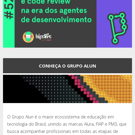
CONHEÇA O GRUPO ALUN
O Grupo Alun é o maior ecossistema de educação em
tecnologia do Brasil, unindo as marcas Alura, FIAP e PM3, que
busca acompanhar profissionais em todas as etapas de