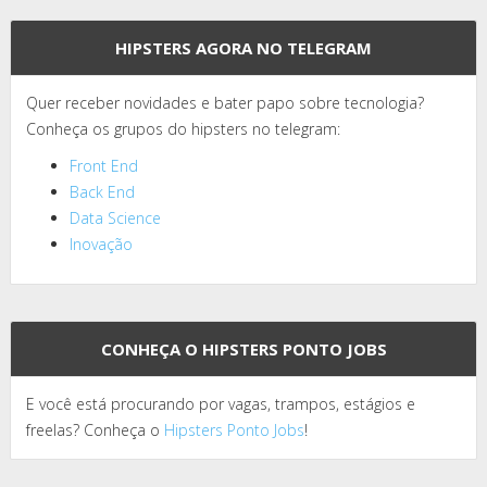
HIPSTERS AGORA NO TELEGRAM
Quer receber novidades e bater papo sobre tecnologia?
Conheça os grupos do hipsters no telegram:
Front End
Back End
Data Science
Inovação
CONHEÇA O HIPSTERS PONTO JOBS
E você está procurando por vagas, trampos, estágios e
freelas? Conheça o
Hipsters Ponto Jobs
!