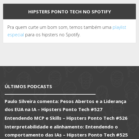
HIPSTERS PONTO TECH NO SPOTIFY
Pra quem curte um bom som, temos também uma
playlist
especial
para os hipsters no Spotify.
ÚLTIMOS PODCASTS
Paulo Silveira comenta: Pesos Abertos e a Liderança
dos EUA na IA – Hipsters Ponto Tech #527
Entendendo MCP e Skills – Hipsters Ponto Tech #526
Interpretabilidade e alinhamento: Entendendo o
comportamento das IAs – Hipsters Ponto Tech #525