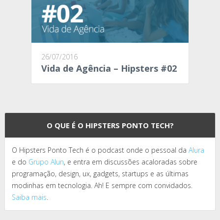
26/07/2016
Vida de Agência – Hipsters #02
O QUE É O HIPSTERS PONTO TECH?
O Hipsters Ponto Tech é o podcast onde o pessoal da
Alura
e do
Grupo Alun
, e entra em discussões acaloradas sobre
programação, design, ux, gadgets, startups e as últimas
modinhas em tecnologia. Ah! E sempre com convidados.
Saiba mais
.