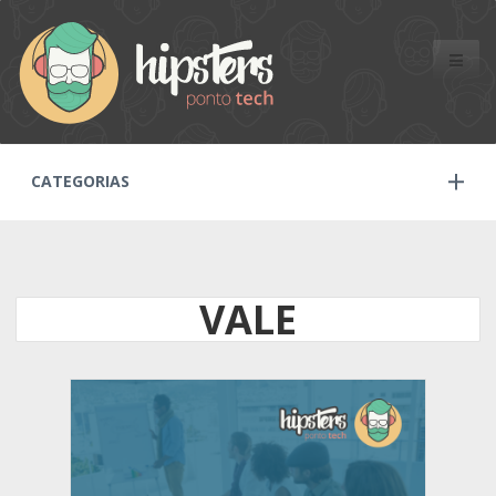
Toggle
naviga
CATEGORIAS
VALE