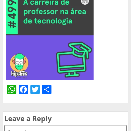
WhatsApp
Facebook
Twitter
Share
Leave a Reply