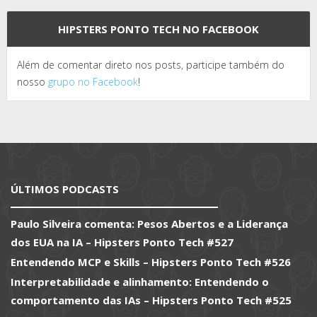
HIPSTERS PONTO TECH NO FACEBOOK
Além de comentar direto nos posts, participe também do
nosso
grupo no Facebook
!
ÚLTIMOS PODCASTS
Paulo Silveira comenta: Pesos Abertos e a Liderança
dos EUA na IA – Hipsters Ponto Tech #527
Entendendo MCP e Skills – Hipsters Ponto Tech #526
Interpretabilidade e alinhamento: Entendendo o
comportamento das IAs – Hipsters Ponto Tech #525