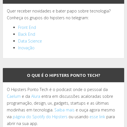
Quer receber novidades e bater papo sobre tecnologia?
Conheça os grupos do hipsters no telegram:
Front End
Back End
Data Science
Inovação
O QUE É O HIPSTERS PONTO TECH?
O Hipsters Ponto Tech é o podcast onde o pessoal da
Caelum
e da
Alura
entra em discussões acaloradas sobre
programação, design, ux, gadgets, startups e as últimas
modinhas em tecnologia.
Saiba mais
e ouça agora mesmo
via
página do Spotify do Hipsters
ou usando
esse link
para
abrir na sua app.