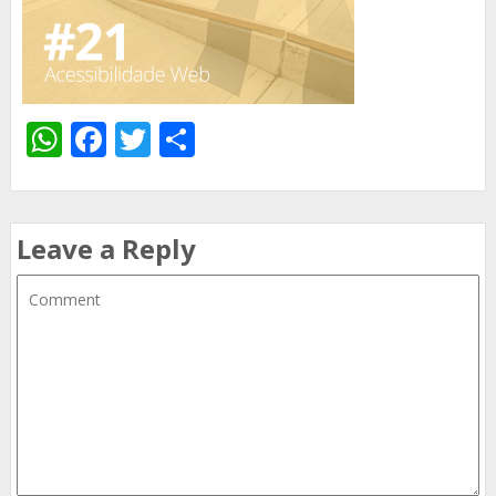
WhatsApp
Facebook
Twitter
Share
Leave a Reply