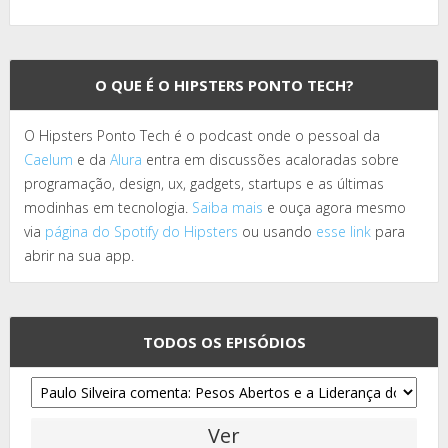
O QUE É O HIPSTERS PONTO TECH?
O Hipsters Ponto Tech é o podcast onde o pessoal da
Caelum
e da
Alura
entra em discussões acaloradas sobre
programação, design, ux, gadgets, startups e as últimas
modinhas em tecnologia.
Saiba mais
e ouça agora mesmo
via
página do Spotify do Hipsters
ou usando
esse link
para
abrir na sua app.
TODOS OS EPISÓDIOS