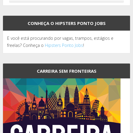
CONHEÇA O HIPSTERS PONTO JOBS
E você está procurando por vagas, trampos, estágios e
freelas? Conheça o
Hipsters Ponto Jobs
!
CARREIRA SEM FRONTEIRAS