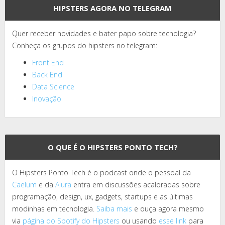
HIPSTERS AGORA NO TELEGRAM
Quer receber novidades e bater papo sobre tecnologia?
Conheça os grupos do hipsters no telegram:
Front End
Back End
Data Science
Inovação
O QUE É O HIPSTERS PONTO TECH?
O Hipsters Ponto Tech é o podcast onde o pessoal da
Caelum
e da
Alura
entra em discussões acaloradas sobre
programação, design, ux, gadgets, startups e as últimas
modinhas em tecnologia.
Saiba mais
e ouça agora mesmo
via
página do Spotify do Hipsters
ou usando
esse link
para