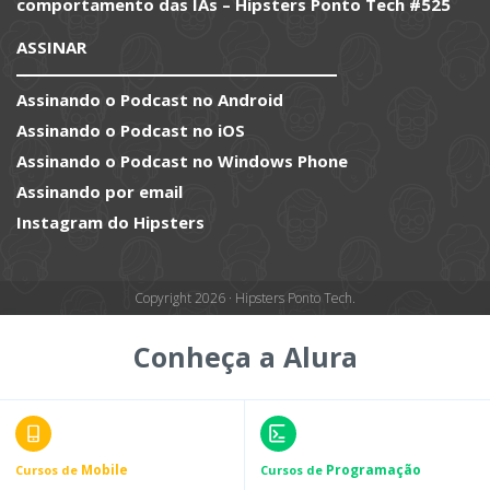
comportamento das IAs – Hipsters Ponto Tech #525
ASSINAR
Assinando o Podcast no Android
Assinando o Podcast no iOS
Assinando o Podcast no Windows Phone
Assinando por email
Instagram do Hipsters
Copyright 2026 · Hipsters Ponto Tech.
Conheça a Alura
Mobile
Programação
Cursos de
Cursos de