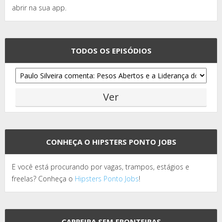
abrir na sua app.
TODOS OS EPISÓDIOS
CONHEÇA O HIPSTERS PONTO JOBS
E você está procurando por vagas, trampos, estágios e
freelas? Conheça o
Hipsters Ponto Jobs
!
CARREIRA SEM FRONTEIRAS