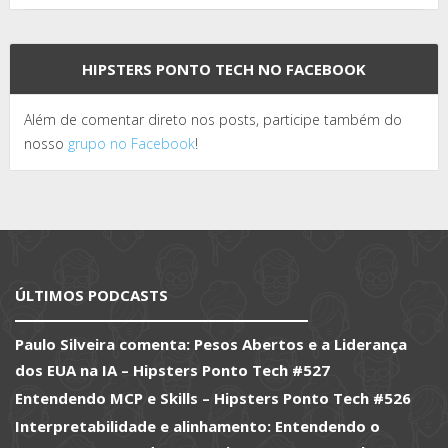
HIPSTERS PONTO TECH NO FACEBOOK
Além de comentar direto nos posts, participe também do
nosso
grupo no Facebook
!
ÚLTIMOS PODCASTS
Paulo Silveira comenta: Pesos Abertos e a Liderança
dos EUA na IA – Hipsters Ponto Tech #527
Entendendo MCP e Skills – Hipsters Ponto Tech #526
Interpretabilidade e alinhamento: Entendendo o