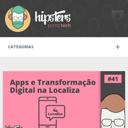
Toggle
naviga
CATEGORIAS