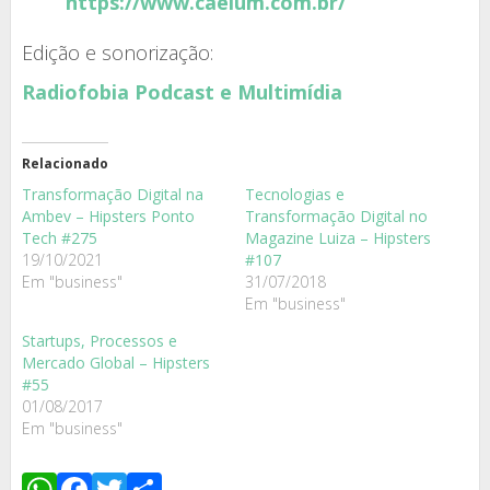
https://www.caelum.com.br/
Edição e sonorização:
Radiofobia Podcast e Multimídia
Relacionado
Transformação Digital na
Tecnologias e
Ambev – Hipsters Ponto
Transformação Digital no
Tech #275
Magazine Luiza – Hipsters
19/10/2021
#107
Em "business"
31/07/2018
Em "business"
Startups, Processos e
Mercado Global – Hipsters
#55
01/08/2017
Em "business"
WhatsApp
Facebook
Twitter
Share