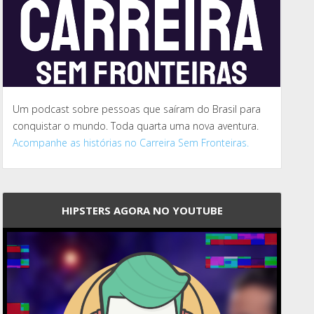
Um podcast sobre pessoas que saíram do Brasil para
conquistar o mundo. Toda quarta uma nova aventura.
Acompanhe as histórias no Carreira Sem Fronteiras.
HIPSTERS AGORA NO YOUTUBE