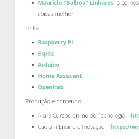
Maurício “Balboa” Linhares
, o co-ho
coisas melhor
Links:
Raspberry Pi
Esp32
Arduino
Home Assistant
OpenHab
Produção e conteúdo:
Alura Cursos online de Tecnologia –
ht
Caelum Ensino e Inovação –
https://w