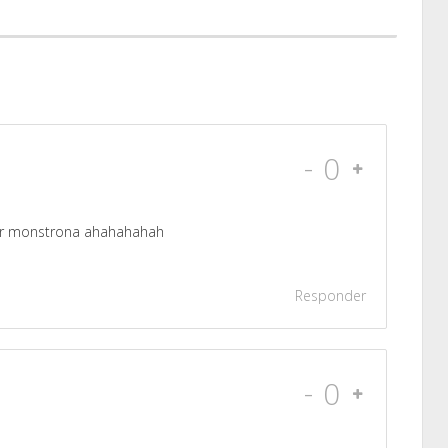
-
0
car monstrona ahahahahah
Responder
-
0