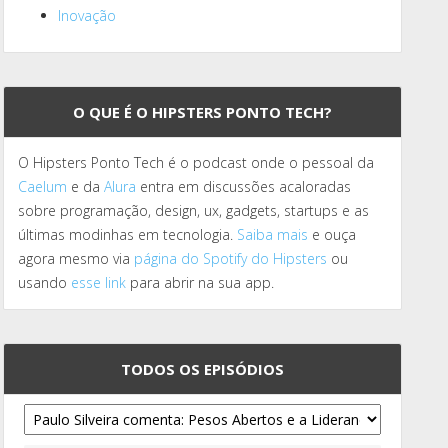
Inovação
O QUE É O HIPSTERS PONTO TECH?
O Hipsters Ponto Tech é o podcast onde o pessoal da
Caelum
e da
Alura
entra em discussões acaloradas
sobre programação, design, ux, gadgets, startups e as
últimas modinhas em tecnologia.
Saiba mais
e ouça
agora mesmo via
página do Spotify do Hipsters
ou
usando
esse link
para abrir na sua app.
TODOS OS EPISÓDIOS