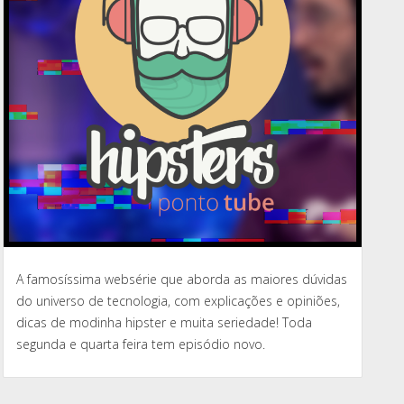
A famosíssima websérie que aborda as maiores dúvidas
do universo de tecnologia, com explicações e opiniões,
dicas de modinha hipster e muita seriedade! Toda
segunda e quarta feira tem episódio novo.