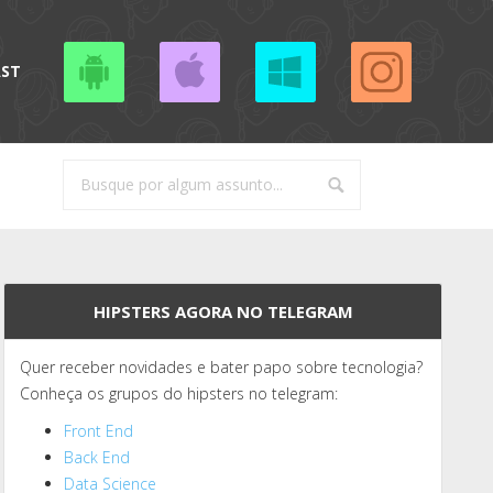
AST
HIPSTERS AGORA NO TELEGRAM
Quer receber novidades e bater papo sobre tecnologia?
Conheça os grupos do hipsters no telegram:
Front End
Back End
Data Science