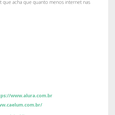
st que acha que quanto menos internet nas
tps://www.alura.com.br
ww.caelum.com.br/