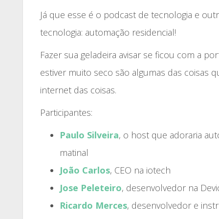
Já que esse é o podcast de tecnologia e out
tecnologia: automação residencial!
Fazer sua geladeira avisar se ficou com a por
estiver muito seco são algumas das coisas q
internet das coisas.
Participantes:
Paulo Silveira
, o host que adoraria au
matinal
João Carlos
, CEO na iotech
Jose Peleteiro
, desenvolvedor na Dev
Ricardo Merces
, desenvolvedor e instr