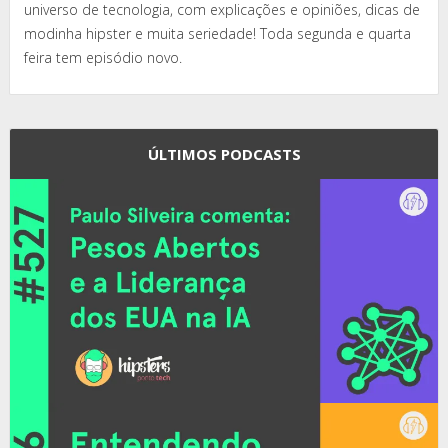
universo de tecnologia, com explicações e opiniões, dicas de
modinha hipster e muita seriedade! Toda segunda e quarta
feira tem episódio novo.
ÚLTIMOS PODCASTS