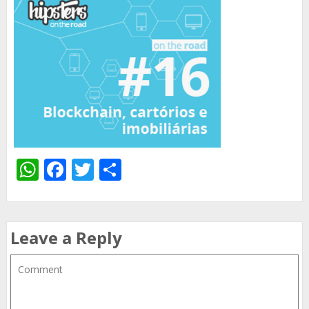
WhatsApp
Facebook
Twitter
Share
Leave a Reply