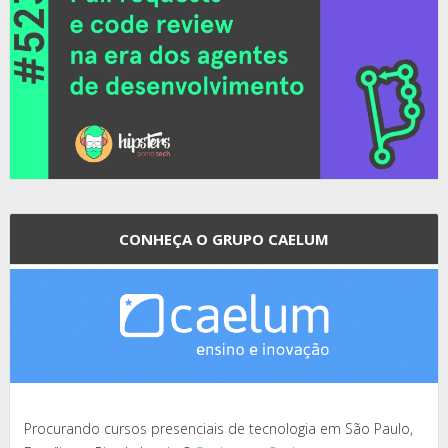
CONHEÇA O GRUPO CAELUM
Procurando cursos presenciais de tecnologia em São Paulo,