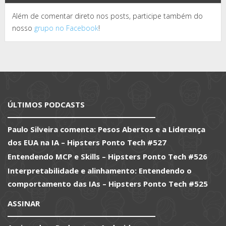
Além de comentar direto nos posts, participe também do
nosso
grupo no Facebook
!
ÚLTIMOS PODCASTS
Paulo Silveira comenta: Pesos Abertos e a Liderança
dos EUA na IA – Hipsters Ponto Tech #527
Entendendo MCP e Skills – Hipsters Ponto Tech #526
Interpretabilidade e alinhamento: Entendendo o
comportamento das IAs – Hipsters Ponto Tech #525
ASSINAR