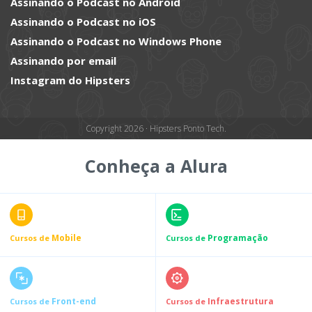
Assinando o Podcast no Android
Assinando o Podcast no iOS
Assinando o Podcast no Windows Phone
Assinando por email
Instagram do Hipsters
Copyright 2026 · Hipsters Ponto Tech.
Conheça a Alura
Mobile
Programação
Cursos de
Cursos de
Front-end
Infraestrutura
Cursos de
Cursos de