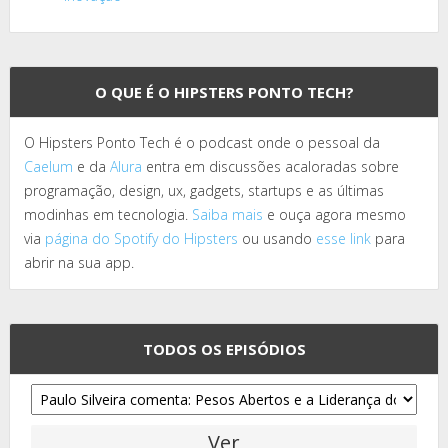
O QUE É O HIPSTERS PONTO TECH?
O Hipsters Ponto Tech é o podcast onde o pessoal da
Caelum
e da
Alura
entra em discussões acaloradas sobre
programação, design, ux, gadgets, startups e as últimas
modinhas em tecnologia.
Saiba mais
e ouça agora mesmo
via
página do Spotify do Hipsters
ou usando
esse link
para
abrir na sua app.
TODOS OS EPISÓDIOS