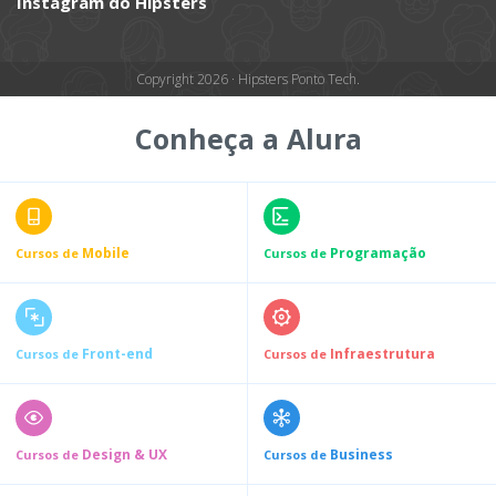
Instagram do Hipsters
Copyright 2026 · Hipsters Ponto Tech.
Conheça a Alura
Mobile
Programação
Cursos de
Cursos de
Front-end
Infraestrutura
Cursos de
Cursos de
Design & UX
Business
Cursos de
Cursos de