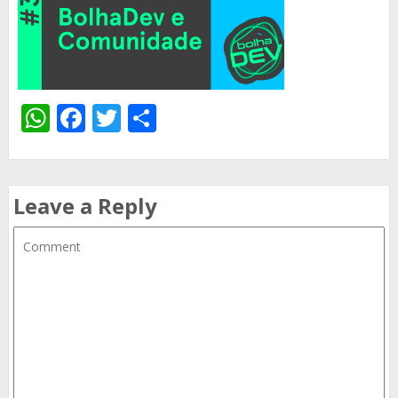
WhatsApp
Facebook
Twitter
Share
Leave a Reply