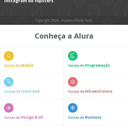
Instagram do Hipsters
Copyright 2026 · Hipsters Ponto Tech.
Conheça a Alura
Mobile
Programação
Cursos de
Cursos de
Front-end
Infraestrutura
Cursos de
Cursos de
Design & UX
Business
Cursos de
Cursos de