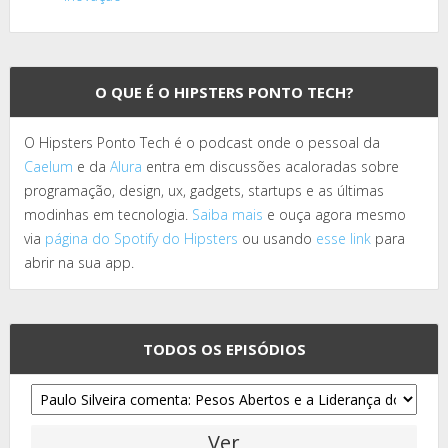
O QUE É O HIPSTERS PONTO TECH?
O Hipsters Ponto Tech é o podcast onde o pessoal da
Caelum
e da
Alura
entra em discussões acaloradas sobre
programação, design, ux, gadgets, startups e as últimas
modinhas em tecnologia.
Saiba mais
e ouça agora mesmo
via
página do Spotify do Hipsters
ou usando
esse link
para
abrir na sua app.
TODOS OS EPISÓDIOS