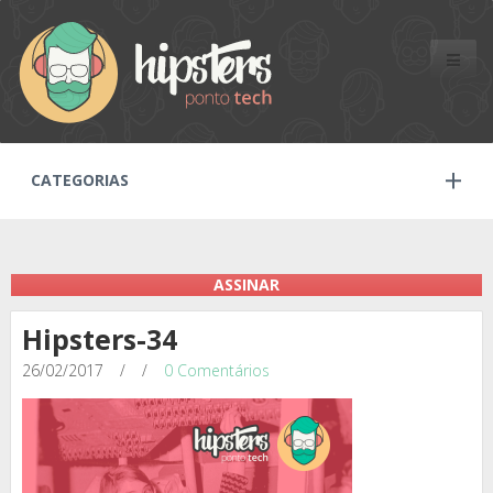
Toggle
naviga
CATEGORIAS
ASSINAR
Hipsters-34
26/02/2017
/
/
0 Comentários