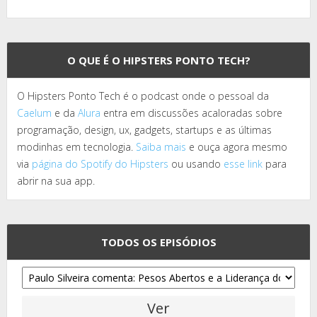
O QUE É O HIPSTERS PONTO TECH?
O Hipsters Ponto Tech é o podcast onde o pessoal da
Caelum
e da
Alura
entra em discussões acaloradas sobre
programação, design, ux, gadgets, startups e as últimas
modinhas em tecnologia.
Saiba mais
e ouça agora mesmo
via
página do Spotify do Hipsters
ou usando
esse link
para
abrir na sua app.
TODOS OS EPISÓDIOS