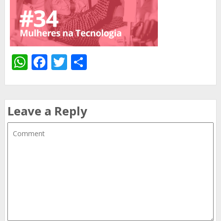
WhatsApp
Facebook
Twitter
Share
Leave a Reply