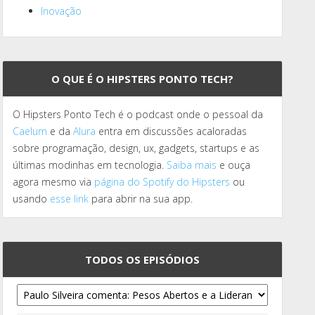
Inovação
O QUE É O HIPSTERS PONTO TECH?
O Hipsters Ponto Tech é o podcast onde o pessoal da
Caelum
e da
Alura
entra em discussões acaloradas
sobre programação, design, ux, gadgets, startups e as
últimas modinhas em tecnologia.
Saiba mais
e ouça
agora mesmo via
página do Spotify do Hipsters
ou
usando
esse link
para abrir na sua app.
TODOS OS EPISÓDIOS