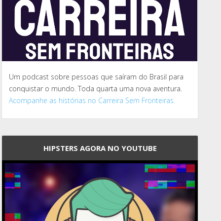
Um podcast sobre pessoas que saíram do Brasil para
conquistar o mundo. Toda quarta uma nova aventura.
Acompanhe as histórias no Carreira Sem Fronteiras.
HIPSTERS AGORA NO YOUTUBE