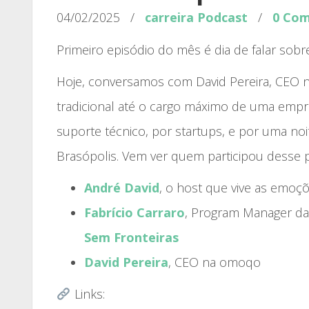
04/02/2025
/
carreira
Podcast
/
0 Com
Primeiro episódio do mês é dia de falar sobre
Hoje, conversamos com David Pereira, CEO n
tradicional até o cargo máximo de uma empr
suporte técnico, por startups, e por uma n
Brasópolis. Vem ver quem participou desse 
André David
, o host que vive as emoç
Fabrício Carraro
, Program Manager da
Sem Fronteiras
David Pereira
, CEO na omoqo
Links: