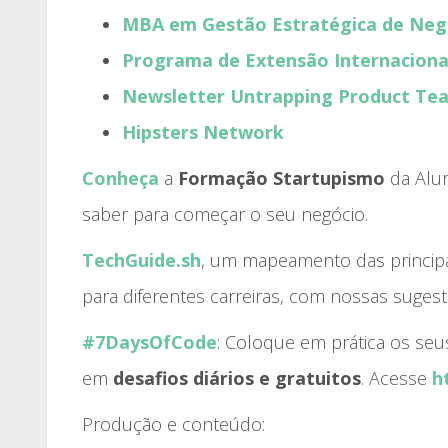
MBA em Gestão Estratégica de Negó
Programa de Extensão Internaciona
Newsletter Untrapping Product Te
Hipsters Network
Conheça
a
Formação Startupismo
da Alur
saber para começar o seu negócio.
TechGuide.sh
, um mapeamento das princip
para diferentes carreiras, com nossas sugest
#7DaysOfCode
: Coloque em prática os s
em
desafios diários e gratuitos
. Acesse
h
Produção e conteúdo: