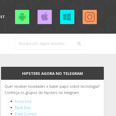
AST
HIPSTERS AGORA NO TELEGRAM
Quer receber novidades e bater papo sobre tecnologia?
Conheça os grupos do hipsters no telegram:
Front End
Back End
Data Science