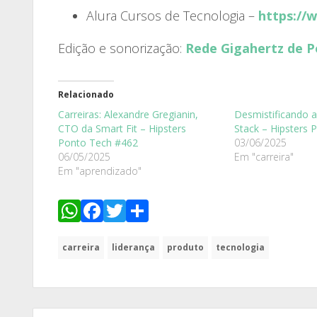
Alura Cursos de Tecnologia –
https://
Edição e sonorização:
Rede Gigahertz de P
Relacionado
Carreiras: Alexandre Gregianin,
Desmistificando a 
CTO da Smart Fit – Hipsters
Stack – Hipsters 
Ponto Tech #462
03/06/2025
06/05/2025
Em "carreira"
Em "aprendizado"
WhatsApp
Facebook
Twitter
Share
carreira
liderança
produto
tecnologia