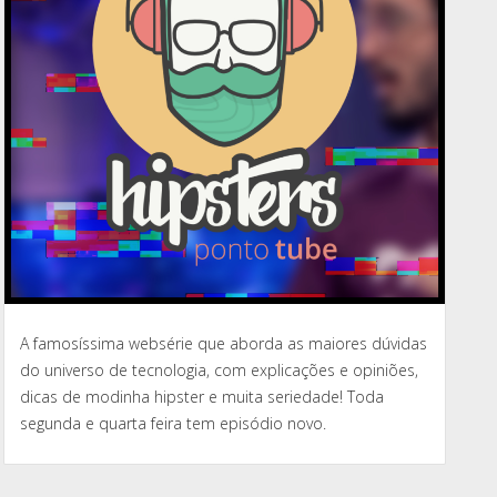
A famosíssima websérie que aborda as maiores dúvidas
do universo de tecnologia, com explicações e opiniões,
dicas de modinha hipster e muita seriedade! Toda
segunda e quarta feira tem episódio novo.