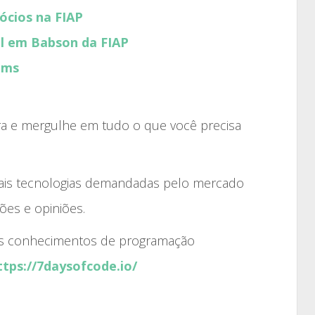
cios na FIAP
l em Babson da FIAP
ams
a e mergulhe em tudo o que você precisa
ais tecnologias demandadas pelo mercado
ões e opiniões.
eus conhecimentos de programação
ttps://7daysofcode.io/