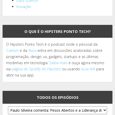
Data Science
Inovação
O QUE É O HIPSTERS PONTO TECH?
O Hipsters Ponto Tech é o podcast onde o pessoal da
Caelum
e da
Alura
entra em discussões acaloradas sobre
programação, design, ux, gadgets, startups e as últimas
modinhas em tecnologia.
Saiba mais
e ouça agora mesmo
via
página do Spotify do Hipsters
ou usando
esse link
para
abrir na sua app.
TODOS OS EPISÓDIOS