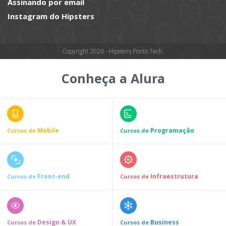
Assinando por email
Instagram do Hipsters
Copyright 2026 · Hipsters Ponto Tech.
Conheça a Alura
Mobile
Programação
Cursos de
Cursos de
Front-end
Infraestrutura
Cursos de
Cursos de
Design & UX
Business
Cursos de
Cursos de