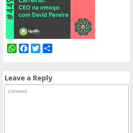
WhatsApp
Facebook
Twitter
Share
Leave a Reply