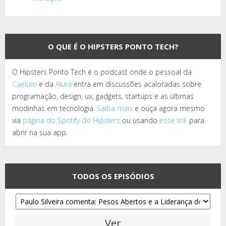
O QUE É O HIPSTERS PONTO TECH?
O Hipsters Ponto Tech é o podcast onde o pessoal da
Caelum
e da
Alura
entra em discussões acaloradas sobre
programação, design, ux, gadgets, startups e as últimas
modinhas em tecnologia.
Saiba mais
e ouça agora mesmo
via
página do Spotify do Hipsters
ou usando
esse link
para
abrir na sua app.
TODOS OS EPISÓDIOS