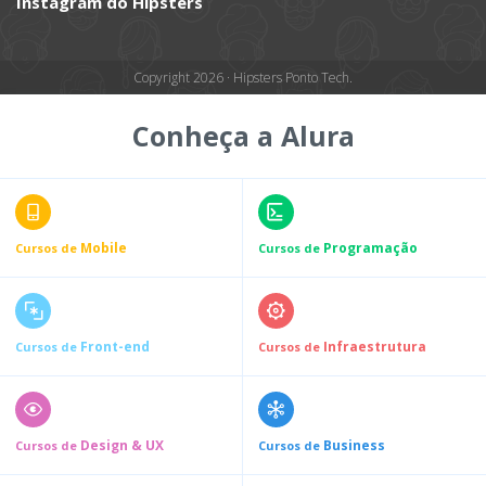
Instagram do Hipsters
Copyright 2026 · Hipsters Ponto Tech.
Conheça a Alura
Mobile
Programação
Cursos de
Cursos de
Front-end
Infraestrutura
Cursos de
Cursos de
Design & UX
Business
Cursos de
Cursos de