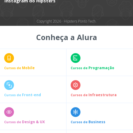
Instagram do Hipsters
Copyright 2026 · Hipsters Ponto Tech.
Conheça a Alura
Mobile
Programação
Cursos de
Cursos de
Front-end
Infraestrutura
Cursos de
Cursos de
Design & UX
Business
Cursos de
Cursos de