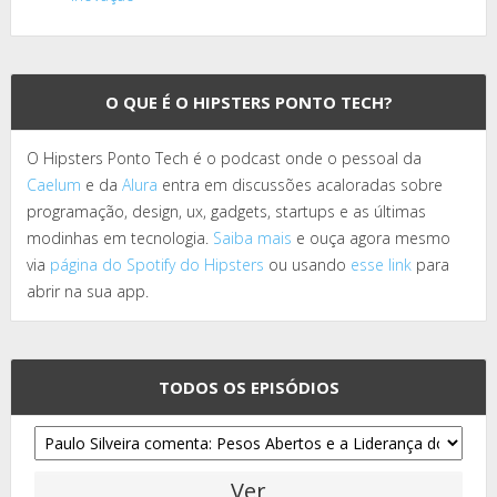
O QUE É O HIPSTERS PONTO TECH?
O Hipsters Ponto Tech é o podcast onde o pessoal da
Caelum
e da
Alura
entra em discussões acaloradas sobre
programação, design, ux, gadgets, startups e as últimas
modinhas em tecnologia.
Saiba mais
e ouça agora mesmo
via
página do Spotify do Hipsters
ou usando
esse link
para
abrir na sua app.
TODOS OS EPISÓDIOS