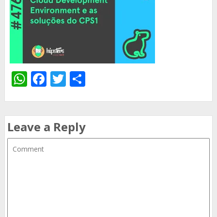
WhatsApp
Facebook
Twitter
Share
Leave a Reply