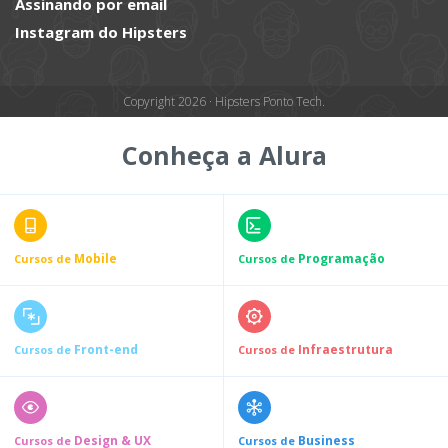
Assinando por email
Instagram do Hipsters
Copyright 2026 · Hipsters Ponto Tech.
Conheça a Alura
Mobile
Programação
Cursos de
Cursos de
Front-end
Infraestrutura
Cursos de
Cursos de
Design & UX
Business
Cursos de
Cursos de