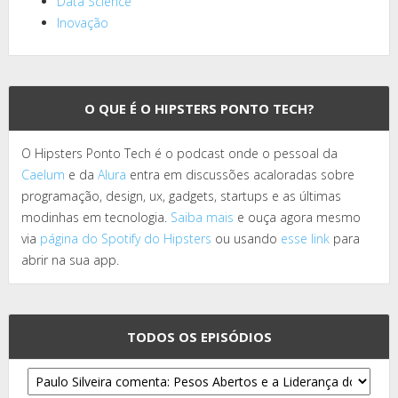
Data Science
Inovação
O QUE É O HIPSTERS PONTO TECH?
O Hipsters Ponto Tech é o podcast onde o pessoal da
Caelum
e da
Alura
entra em discussões acaloradas sobre
programação, design, ux, gadgets, startups e as últimas
modinhas em tecnologia.
Saiba mais
e ouça agora mesmo
via
página do Spotify do Hipsters
ou usando
esse link
para
abrir na sua app.
TODOS OS EPISÓDIOS