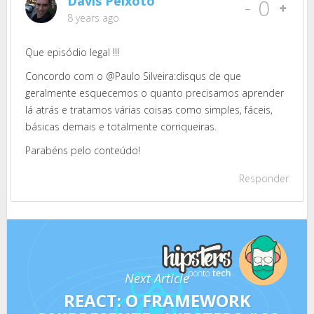
Davis Peixoto
-
0
8 years ago
Que episódio legal !!!
Concordo com o @Paulo Silveira:disqus de que
geralmente esquecemos o quanto precisamos aprender
lá atrás e tratamos várias coisas como simples, fáceis,
básicas demais e totalmente corriqueiras.
Parabéns pelo conteúdo!
Responder
Next Article
REACT: O FRAMEWORK