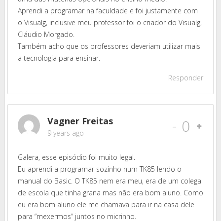
Aprendi a programar na faculdade e foi justamente com
o Visualg, inclusive meu professor foi o criador do Visualg,
Cláudio Morgado.
Também acho que os professores deveriam utilizar mais
a tecnologia para ensinar.
Responder
Vagner Freitas
-
0
9 years ago
Galera, esse episódio foi muito legal.
Eu aprendi a programar sozinho num TK85 lendo o
manual do Basic. O TK85 nem era meu, era de um colega
de escola que tinha grana mas não era bom aluno. Como
eu era bom aluno ele me chamava para ir na casa dele
para “mexermos” juntos no micrinho.