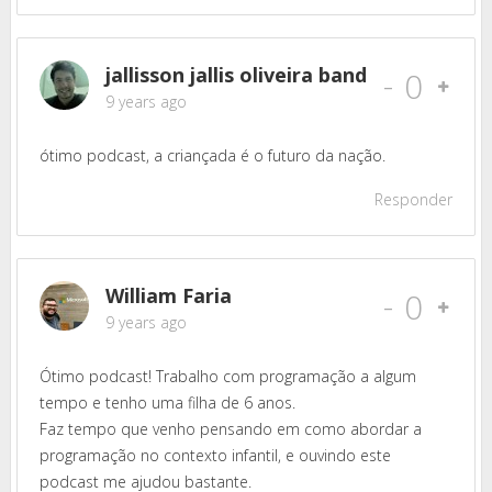
jallisson jallis oliveira band
-
0
9 years ago
ótimo podcast, a criançada é o futuro da nação.
Responder
William Faria
-
0
9 years ago
Ótimo podcast! Trabalho com programação a algum
tempo e tenho uma filha de 6 anos.
Faz tempo que venho pensando em como abordar a
programação no contexto infantil, e ouvindo este
podcast me ajudou bastante.