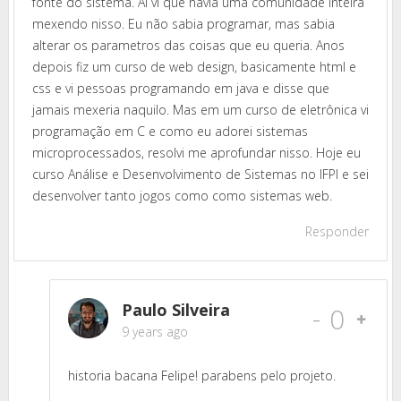
fonte do sistema. Ai vi que havia uma comunidade inteira
mexendo nisso. Eu não sabia programar, mas sabia
alterar os parametros das coisas que eu queria. Anos
depois fiz um curso de web design, basicamente html e
css e vi pessoas programando em java e disse que
jamais mexeria naquilo. Mas em um curso de eletrônica vi
programação em C e como eu adorei sistemas
microprocessados, resolvi me aprofundar nisso. Hoje eu
curso Análise e Desenvolvimento de Sistemas no IFPI e sei
desenvolver tanto jogos como como sistemas web.
Responder
Paulo Silveira
-
0
9 years ago
historia bacana Felipe! parabens pelo projeto.