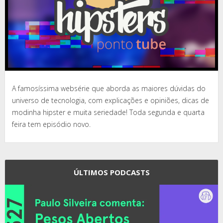
A famosíssima websérie que aborda as maiores dúvidas do
universo de tecnologia, com explicações e opiniões, dicas de
modinha hipster e muita seriedade! Toda segunda e quarta
feira tem episódio novo.
ÚLTIMOS PODCASTS