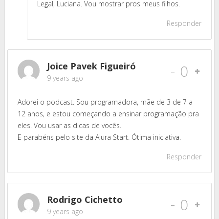
Legal, Luciana. Vou mostrar pros meus filhos.
Responder
Joice Pavek Figueiró
-
0
9 years ago
Adorei o podcast. Sou programadora, mãe de 3 de 7 a
12 anos, e estou começando a ensinar programação pra
eles. Vou usar as dicas de vocês.
E parabéns pelo site da Alura Start. Ótima iniciativa.
Responder
Rodrigo Cichetto
-
0
9 years ago