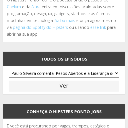
Caelum
e da
Alura
entra em discussões acaloradas sobre
programação, design, ux, gadgets, startups e as últimas
modinhas em tecnologia.
Saiba mais
e ouça agora mesmo
via
página do Spotify do Hipsters
ou usando
esse link
para
abrir na sua app.
TODOS OS EPISÓDIOS
CONHEÇA O HIPSTERS PONTO JOBS
E você está procurando por vagas, trampos, estágios e