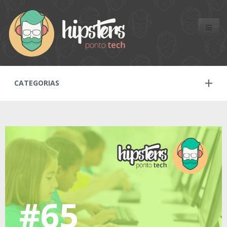
Toggle
naviga
CATEGORIAS