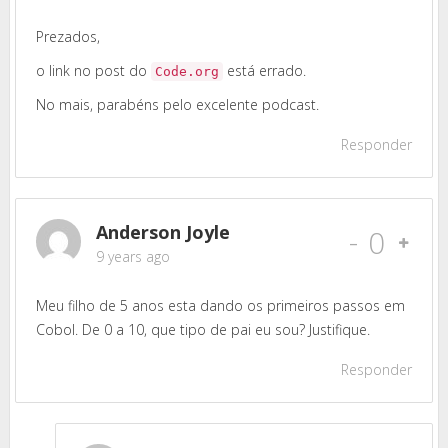
Prezados,
o link no post do
está errado.
Code.org
No mais, parabéns pelo excelente podcast.
Responder
Anderson Joyle
-
0
9 years ago
Meu filho de 5 anos esta dando os primeiros passos em
Cobol. De 0 a 10, que tipo de pai eu sou? Justifique.
Responder