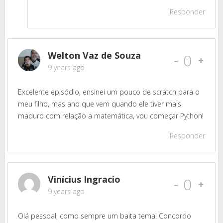
Responder
Welton Vaz de Souza
-
0
9 years ago
Excelente episódio, ensinei um pouco de scratch para o
meu filho, mas ano que vem quando ele tiver mais
maduro com relação a matemática, vou começar Python!
Responder
Vinícius Ingracio
-
0
9 years ago
Olá pessoal, como sempre um baita tema! Concordo