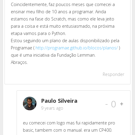
Coincidentemente, faz poucos meses que comecei a
ensinar meu filho de 10 anos a programar. Ainda
estamos na fase do Scratch, mas como ele leva jeito
para a coisa e está muito entusiasmado, na próxima
etapa vamos para o Python.
Estou seguindo um plano de aulas disponibilizado pela
Programae (
http://programae.github.io/blocos/planos/
)
que é uma iniciativa da Fundação Lemman.
Abraços.
Responder
Paulo Silveira
-
0
9 years ago
eu comecei com logo mas fui rapidamente pro
basic, tambem com o manual. era um CP400.