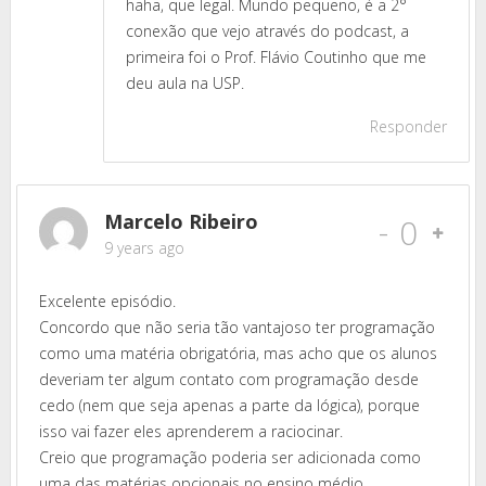
haha, que legal. Mundo pequeno, é a 2°
conexão que vejo através do podcast, a
primeira foi o Prof. Flávio Coutinho que me
deu aula na USP.
Responder
Marcelo Ribeiro
-
0
9 years ago
Excelente episódio.
Concordo que não seria tão vantajoso ter programação
como uma matéria obrigatória, mas acho que os alunos
deveriam ter algum contato com programação desde
cedo (nem que seja apenas a parte da lógica), porque
isso vai fazer eles aprenderem a raciocinar.
Creio que programação poderia ser adicionada como
uma das matérias opcionais no ensino médio.