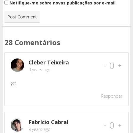
Notifique-me sobre novas publicações por e-mail.
28 Comentários
Cleber Teixeira
-
0
9 years ago
???
Responder
Fabrício Cabral
-
0
9 years ago