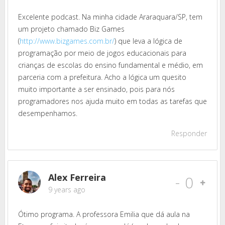
Excelente podcast. Na minha cidade Araraquara/SP, tem
um projeto chamado Biz Games
(
http://www.bizgames.com.br/
) que leva a lógica de
programação por meio de jogos educacionais para
crianças de escolas do ensino fundamental e médio, em
parceria com a prefeitura. Acho a lógica um quesito
muito importante a ser ensinado, pois para nós
programadores nos ajuda muito em todas as tarefas que
desempenhamos.
Responder
Alex Ferreira
-
0
9 years ago
Ótimo programa. A professora Emilia que dá aula na