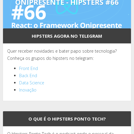
ONIPRESENTE - HIPSTERS #66
HIPSTERS AGORA NO TELEGRAM
Quer receber novidades e bater papo sobre tecnologia?
Conheça os grupos do hipsters no telegram:
Front End
Back End
Data Science
Inovação
O QUE É O HIPSTERS PONTO TECH?
O Hipsters Ponto Tech é o podcast onde o pessoal da