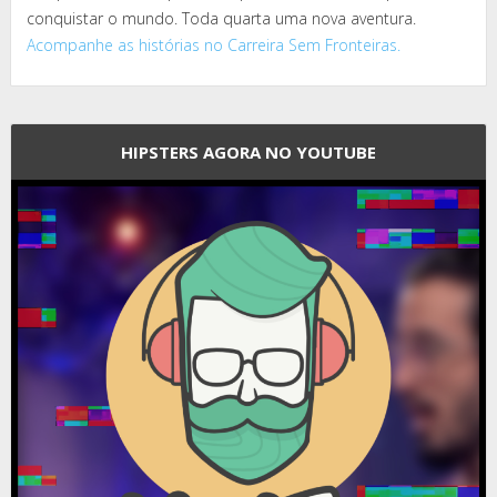
conquistar o mundo. Toda quarta uma nova aventura.
Acompanhe as histórias no Carreira Sem Fronteiras.
HIPSTERS AGORA NO YOUTUBE