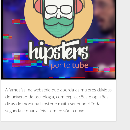
A famosíssima websérie que aborda as maiores dúvidas
do universo de tecnologia, com explicações e opiniões,
dicas de modinha hipster e muita seriedade! Toda
segunda e quarta feira tem episódio novo.