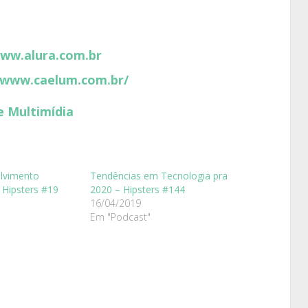
www.alura.com.br
/www.caelum.com.br/
e Multimídia
lvimento
Tendências em Tecnologia pra
 Hipsters #19
2020 – Hipsters #144
16/04/2019
Em "Podcast"