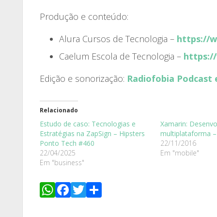
Produção e conteúdo:
Alura Cursos de Tecnologia –
https://
Caelum Escola de Tecnologia –
https:/
Edição e sonorização:
Radiofobia Podcast 
Relacionado
Estudo de caso: Tecnologias e
Xamarin: Desenvo
Estratégias na ZapSign – Hipsters
multiplataforma –
Ponto Tech #460
22/11/2016
22/04/2025
Em "mobile"
Em "business"
WhatsApp
Facebook
Twitter
Share