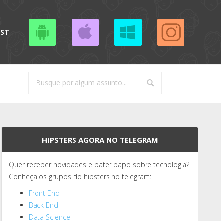
AST
HIPSTERS AGORA NO TELEGRAM
Quer receber novidades e bater papo sobre tecnologia?
Conheça os grupos do hipsters no telegram:
Front End
Back End
Data Science