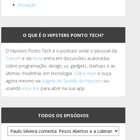
Inovação
O QUE É O HIPSTERS PONTO TECH?
O Hipsters Ponto Tech é o podcast onde o pessoal da
Caelum
e da
Alura
entra em discussões acaloradas
sobre programação, design, ux, gadgets, startups e as
últimas modinhas em tecnologia.
Saiba mais
e ouça
agora mesmo via
página do Spotify do Hipsters
ou
usando
esse link
para abrir na sua app.
TODOS OS EPISÓDIOS