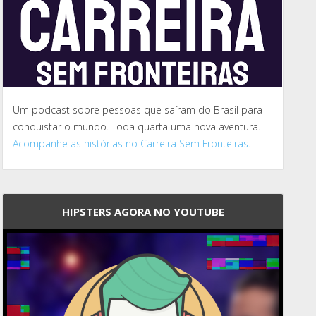
Um podcast sobre pessoas que saíram do Brasil para
conquistar o mundo. Toda quarta uma nova aventura.
Acompanhe as histórias no Carreira Sem Fronteiras.
HIPSTERS AGORA NO YOUTUBE