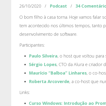
26/10/2020
/
Podcast
/
34 Comentári
O bom filho à casa torna. Hoje vamos falar
tem acontecido nos últimos tempos, tanto pa
desenvolvimento de software.
Participantes:
Paulo Silveira
, o host que voltou para
Sérgio Lopes
, CTO da Alura e criador 
Maurício “Balboa” Linhares
, o co-ho
Roberta Arcoverde
, a co-host que nu
Links:
Curso Windows: Introdução ao Pro