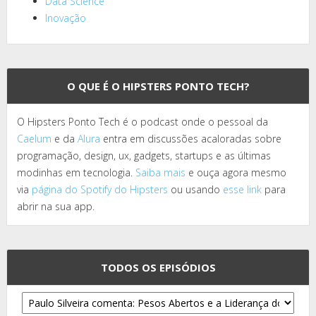
Data Science
Inovação
O QUE É O HIPSTERS PONTO TECH?
O Hipsters Ponto Tech é o podcast onde o pessoal da
Caelum
e da
Alura
entra em discussões acaloradas sobre
programação, design, ux, gadgets, startups e as últimas
modinhas em tecnologia.
Saiba mais
e ouça agora mesmo
via
página do Spotify do Hipsters
ou usando
esse link
para
abrir na sua app.
TODOS OS EPISÓDIOS