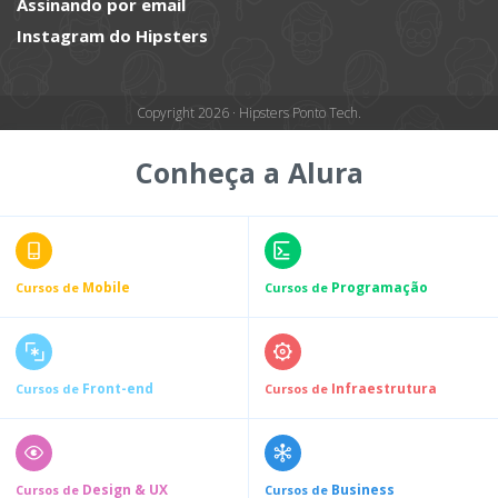
Assinando por email
Instagram do Hipsters
Copyright 2026 · Hipsters Ponto Tech.
Conheça a Alura
Mobile
Programação
Cursos de
Cursos de
Front-end
Infraestrutura
Cursos de
Cursos de
Design & UX
Business
Cursos de
Cursos de