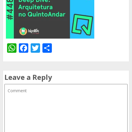
WhatsApp
Facebook
Twitter
Share
Leave a Reply