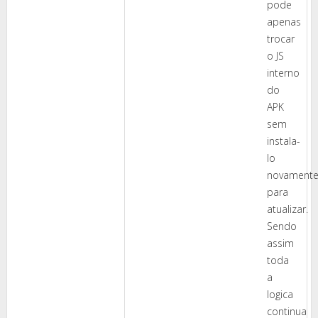
pode
apenas
trocar
o JS
interno
do
APK
sem
instala-
lo
novament
para
atualizar.
Sendo
assim
toda
a
logica
continua