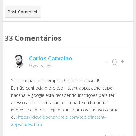
33 Comentários
Carlos Carvalho
-
0
9 years ago
Sensacional com sempre. Parabéns pessoal!
Eu não conhecia o projeto instant apps, achei super
bacana. A google está recebendo inscrições para ter
acesso a documentação, essa parte eu tenho um
interesse especial. Segue o link para os curiosos como
eu:
https://developer.android.com/topic/instant-
apps/index.html