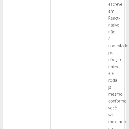
escreve
em
React-
native
não
é
compilado
pra
código
nativo,
ele
roda
js
mesmo,
conforme
você
vai
mexendo
na