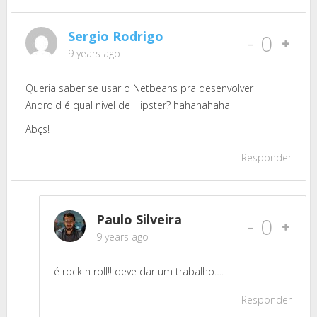
Sergio Rodrigo
-
0
9 years ago
Queria saber se usar o Netbeans pra desenvolver
Android é qual nivel de Hipster? hahahahaha
Abçs!
Responder
Paulo Silveira
-
0
9 years ago
é rock n roll!! deve dar um trabalho….
Responder