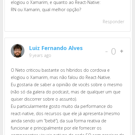
elogiou o Xamarim, e quanto ao React-Native:
RN ou Xamarin, qual melhor opção?
Responder
Luiz Fernando Alves
-
0
9 years ago
O Neto criticou bastante os híbridos do cordova e
elogiou o Xamarim, mas não falou do React-Native.
Eu gostaria de saber a opinião de vocês sobre o mesmo
(não só da galera do podcast, mas de qualquer um que
quiser discorrer sobre o assunto).
Eu particularmente gosto muito da performance do
react-native, dos recursos que ele já apresenta (mesmo
ainda sendo um “bebê”), da sua forma reativa de
funcionar e principalmente por ele fornecer os