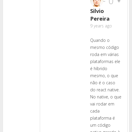
-
0
Silvio
Pereira
9 years ago
Quando o
mesmo código
roda em várias
plataformas ele
é híbrido
mesmo, o que
não é o caso
do react native.
No native, o que
vai rodar em
cada
plataforma é
um código