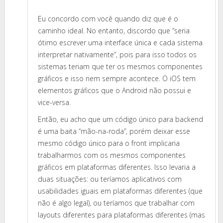
Eu concordo com você quando diz que é o
caminho ideal. No entanto, discordo que “seria
ótimo escrever uma interface única e cada sistema
interpretar nativamente”, pois para isso todos os
sistemas teriam que ter os mesmos componentes
gráficos e isso nem sempre acontece. O iOS tem
elementos gráficos que o Android não possui e
vice-versa.
Então, eu acho que um código único para backend
é uma baita “mão-na-roda”, porém deixar esse
mesmo código único para o front implicaria
trabalharmos com os mesmos componentes
gráficos em plataformas diferentes. Isso levaria a
duas situações: ou teríamos aplicativos com
usabilidades iguais em plataformas diferentes (que
não é algo legal), ou teríamos que trabalhar com
layouts diferentes para plataformas diferentes (mas