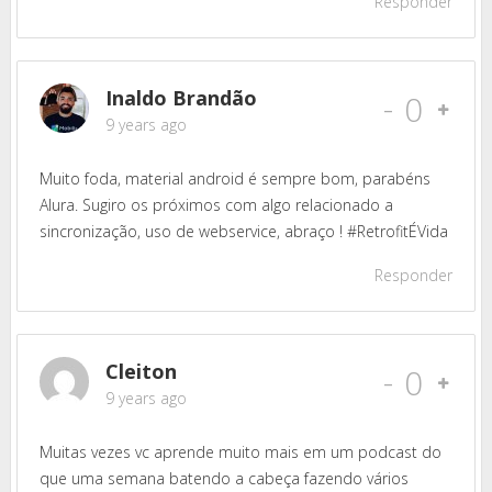
Responder
Inaldo Brandão
-
0
9 years ago
Muito foda, material android é sempre bom, parabéns
Alura. Sugiro os próximos com algo relacionado a
sincronização, uso de webservice, abraço ! #RetrofitÉVida
Responder
Cleiton
-
0
9 years ago
Muitas vezes vc aprende muito mais em um podcast do
que uma semana batendo a cabeça fazendo vários