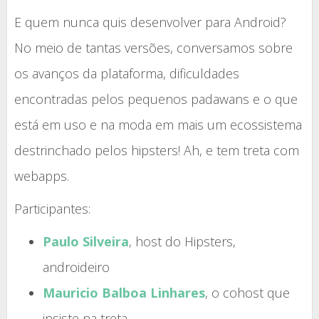
E quem nunca quis desenvolver para Android?
No meio de tantas versões, conversamos sobre
os avanços da plataforma, dificuldades
encontradas pelos pequenos padawans e o que
está em uso e na moda em mais um ecossistema
destrinchado pelos hipsters! Ah, e tem treta com
webapps.
Participantes:
Paulo Silveira
, host do Hipsters,
androideiro
Mauricio Balboa Linhares
, o cohost que
insiste na treta