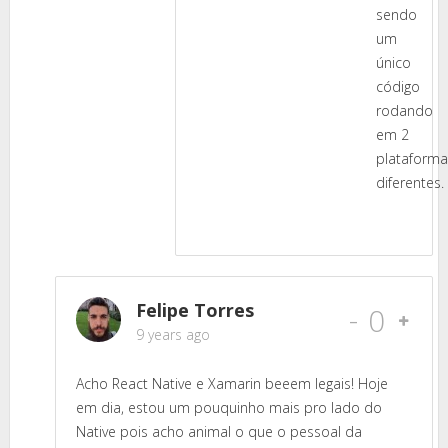
sendo
um
único
código
rodando
em 2
plataforma
diferentes.
Felipe Torres
-
0
9 years ago
Acho React Native e Xamarin beeem legais! Hoje
em dia, estou um pouquinho mais pro lado do
Native pois acho animal o que o pessoal da