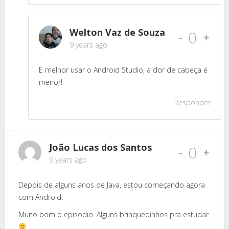
Welton Vaz de Souza
-
0
9 years ago
E melhor usar o Android Studio, a dor de cabeça é
menor!
Responder
João Lucas dos Santos
-
0
9 years ago
Depois de alguns anos de Java, estou começando agora
com Android.
Muito bom o episodio. Alguns brinquedinhos pra estudar.