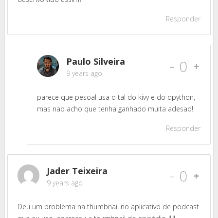
Responder
Paulo Silveira
-
0
9 years ago
parece que pesoal usa o tal do kivy e do qpython,
mas nao acho que tenha ganhado muita adesao!
Responder
Jader Teixeira
-
0
9 years ago
Deu um problema na thumbnail no aplicativo de podcast