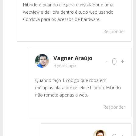
Hibrido é quando ele gera o instalador e uma
webview e dali pra dentro é tudo web usando
Cordova para os acessos de hardware.
Responder
Vagner Araújo
-
0
9 years ago
Quando faço 1 código que roda em
múltiplas plataformas ele é hibrido. Hibrido
não remete apenas a web.
Responder