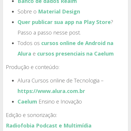
Banco de dados Realm
Sobre o
Material Design
Quer publicar sua app na Play Store
?
Passo a passo nesse post.
Todos os
cursos online de Android na
Alura
e
cursos presenciais na Caelum
Produção e conteúdo:
Alura Cursos online de Tecnologia –
https://www.alura.com.br
Caelum
Ensino e Inovação
Edição e sonorização:
Radiofobia Podcast e Multimídia