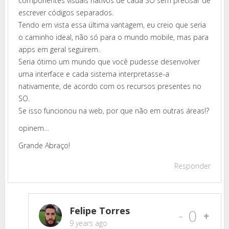
componentes visuais nativos de cada SO sem precisar de
escrever códigos separados.
Tendo em vista essa última vantagem, eu creio que seria
o caminho ideal, não só para o mundo mobile, mas para
apps em geral seguirem.
Seria ótimo um mundo que você pudesse desenvolver
uma interface e cada sistema interpretasse-a
nativamente, de acordo com os recursos presentes no
SO.
Se isso funcionou na web, por que não em outras áreas!?
opinem…
Grande Abraço!
Responder
Felipe Torres
-
0
9 years ago