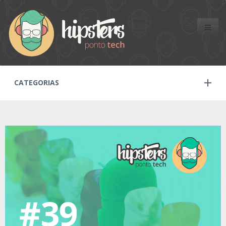
Toggle
naviga
CATEGORIAS