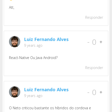
Att,
Responder
Luiz Fernando Alves
-
0
9 years ago
React-Native Ou Java Android?
Responder
Luiz Fernando Alves
-
0
9 years ago
O Neto criticou bastante os híbridos do cordova e