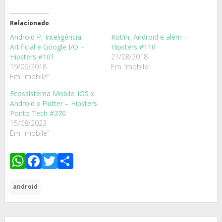
Relacionado
Android P, Inteligência
Kotlin, Android e além –
Artificial e Google I/O –
Hipsters #110
Hipsters #101
21/08/2018
19/06/2018
Em "mobile"
Em "mobile"
Ecossistema Mobile: iOS x
Android x Flutter – Hipsters
Ponto Tech #370
15/08/2023
Em "mobile"
WhatsApp
Facebook
Twitter
Share
android