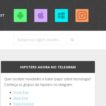
AST
HIPSTERS AGORA NO TELEGRAM
Quer receber novidades e bater papo sobre tecnologia?
Conheça os grupos do hipsters no telegram:
Front End
Back End
Data Science