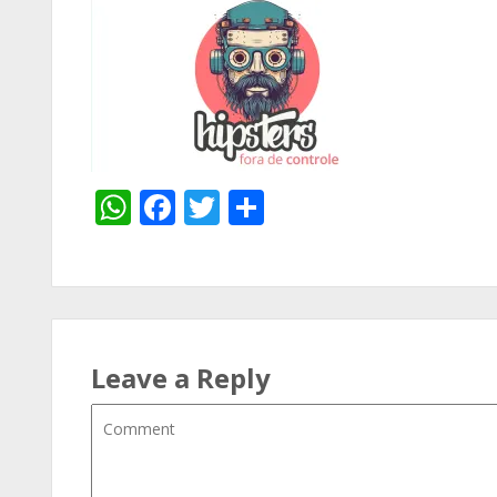
WhatsApp
Facebook
Twitter
Share
Leave a Reply