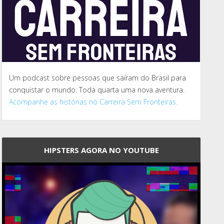
Um podcast sobre pessoas que saíram do Brasil para
conquistar o mundo. Toda quarta uma nova aventura.
Acompanhe as histórias no Carreira Sem Fronteiras.
HIPSTERS AGORA NO YOUTUBE