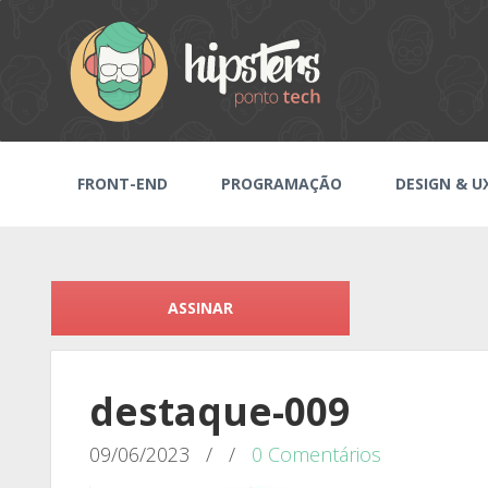
FRONT-END
PROGRAMAÇÃO
DESIGN & U
ASSINAR
destaque-009
09/06/2023
/
/
0 Comentários