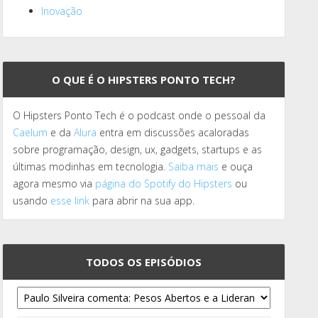
Inovação
O QUE É O HIPSTERS PONTO TECH?
O Hipsters Ponto Tech é o podcast onde o pessoal da
Caelum
e da
Alura
entra em discussões acaloradas
sobre programação, design, ux, gadgets, startups e as
últimas modinhas em tecnologia.
Saiba mais
e ouça
agora mesmo via
página do Spotify do Hipsters
ou
usando
esse link
para abrir na sua app.
TODOS OS EPISÓDIOS