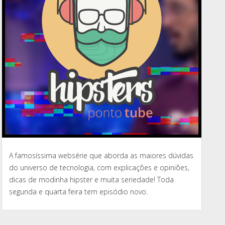
A famosíssima websérie que aborda as maiores dúvidas
do universo de tecnologia, com explicações e opiniões,
dicas de modinha hipster e muita seriedade! Toda
segunda e quarta feira tem episódio novo.