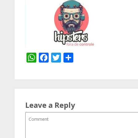
WhatsApp
Facebook
Twitter
Share
Leave a Reply