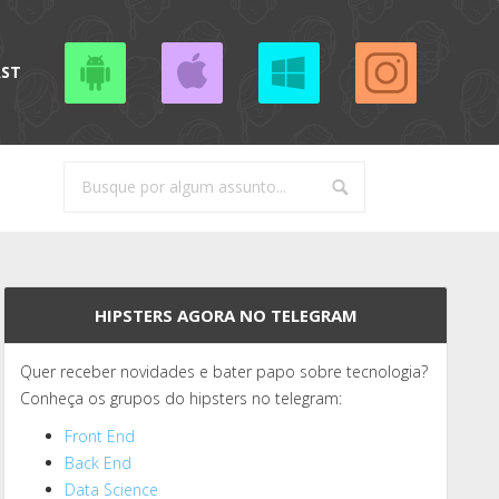
AST
HIPSTERS AGORA NO TELEGRAM
Quer receber novidades e bater papo sobre tecnologia?
Conheça os grupos do hipsters no telegram:
Front End
Back End
Data Science