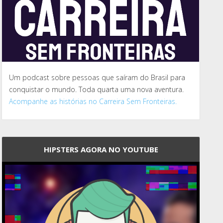
Um podcast sobre pessoas que saíram do Brasil para
conquistar o mundo. Toda quarta uma nova aventura.
Acompanhe as histórias no Carreira Sem Fronteiras.
HIPSTERS AGORA NO YOUTUBE