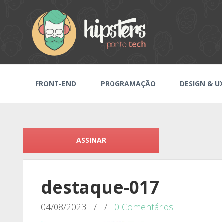
FRONT-END
PROGRAMAÇÃO
DESIGN & U
ASSINAR
destaque-017
04/08/2023
/
/
0 Comentários