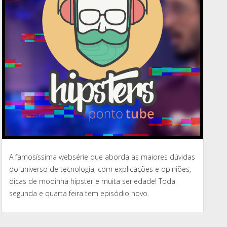
A famosíssima websérie que aborda as maiores dúvidas
do universo de tecnologia, com explicações e opiniões,
dicas de modinha hipster e muita seriedade! Toda
segunda e quarta feira tem episódio novo.