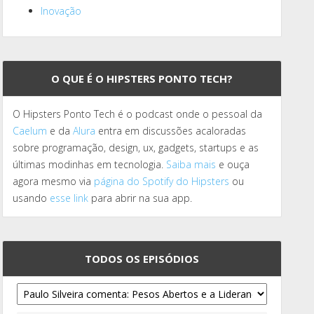
Inovação
O QUE É O HIPSTERS PONTO TECH?
O Hipsters Ponto Tech é o podcast onde o pessoal da
Caelum
e da
Alura
entra em discussões acaloradas
sobre programação, design, ux, gadgets, startups e as
últimas modinhas em tecnologia.
Saiba mais
e ouça
agora mesmo via
página do Spotify do Hipsters
ou
usando
esse link
para abrir na sua app.
TODOS OS EPISÓDIOS