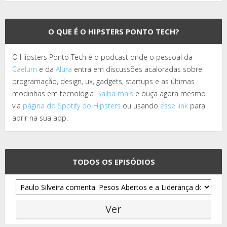
O QUE É O HIPSTERS PONTO TECH?
O Hipsters Ponto Tech é o podcast onde o pessoal da
Caelum
e da
Alura
entra em discussões acaloradas sobre
programação, design, ux, gadgets, startups e as últimas
modinhas em tecnologia.
Saiba mais
e ouça agora mesmo
via
página do Spotify do Hipsters
ou usando
esse link
para
abrir na sua app.
TODOS OS EPISÓDIOS