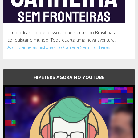
Um podcast sobre pessoas que saíram do Brasil para
conquistar o mundo. Toda quarta uma nova aventura.
Acompanhe as histórias no Carreira Sem Fronteiras.
HIPSTERS AGORA NO YOUTUBE