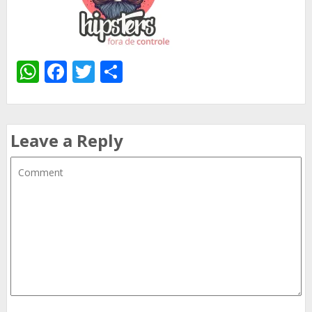
WhatsApp
Facebook
Twitter
Share
Leave a Reply