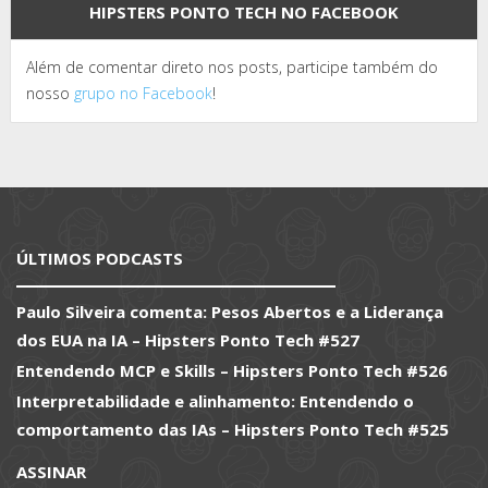
HIPSTERS PONTO TECH NO FACEBOOK
Além de comentar direto nos posts, participe também do
nosso
grupo no Facebook
!
ÚLTIMOS PODCASTS
Paulo Silveira comenta: Pesos Abertos e a Liderança
dos EUA na IA – Hipsters Ponto Tech #527
Entendendo MCP e Skills – Hipsters Ponto Tech #526
Interpretabilidade e alinhamento: Entendendo o
comportamento das IAs – Hipsters Ponto Tech #525
ASSINAR