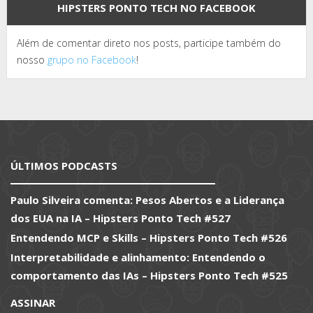
HIPSTERS PONTO TECH NO FACEBOOK
Além de comentar direto nos posts, participe também do
nosso
grupo no Facebook
!
ÚLTIMOS PODCASTS
Paulo Silveira comenta: Pesos Abertos e a Liderança
dos EUA na IA – Hipsters Ponto Tech #527
Entendendo MCP e Skills – Hipsters Ponto Tech #526
Interpretabilidade e alinhamento: Entendendo o
comportamento das IAs – Hipsters Ponto Tech #525
ASSINAR