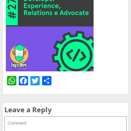
WhatsApp
Facebook
Twitter
Share
Leave a Reply