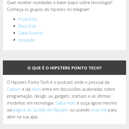
Quer receber novidades e bater papo sobre tecnologia?
Conheça os grupos do hipsters no telegram:
Front End
Back End
Data Science
Inovação
O QUE É O HIPSTERS PONTO TECH?
O Hipsters Ponto Tech é o podcast onde o pessoal da
Caelum
e da
Alura
entra em discussões acaloradas sobre
programação, design, ux, gadgets, startups e as últimas
modinhas em tecnologia.
Saiba mais
e ouça agora mesmo
via
página do Spotify do Hipsters
ou usando
esse link
para
abrir na sua app.