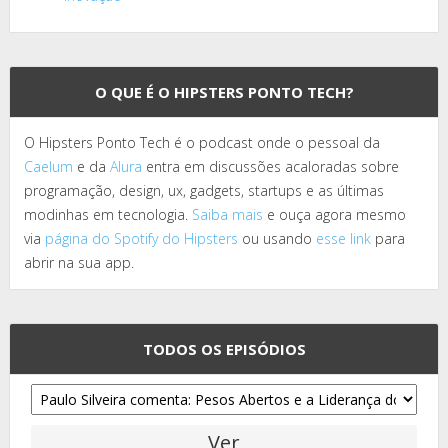
O QUE É O HIPSTERS PONTO TECH?
O Hipsters Ponto Tech é o podcast onde o pessoal da
Caelum
e da
Alura
entra em discussões acaloradas sobre
programação, design, ux, gadgets, startups e as últimas
modinhas em tecnologia.
Saiba mais
e ouça agora mesmo
via
página do Spotify do Hipsters
ou usando
esse link
para
abrir na sua app.
TODOS OS EPISÓDIOS