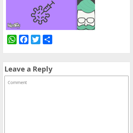
WhatsApp
Facebook
Twitter
Share
Leave a Reply