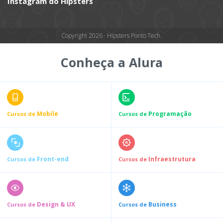
Instagram do Hipsters
Copyright 2026 · Hipsters Ponto Tech.
Conheça a Alura
Mobile
Programação
Cursos de
Cursos de
Front-end
Infraestrutura
Cursos de
Cursos de
Design & UX
Business
Cursos de
Cursos de