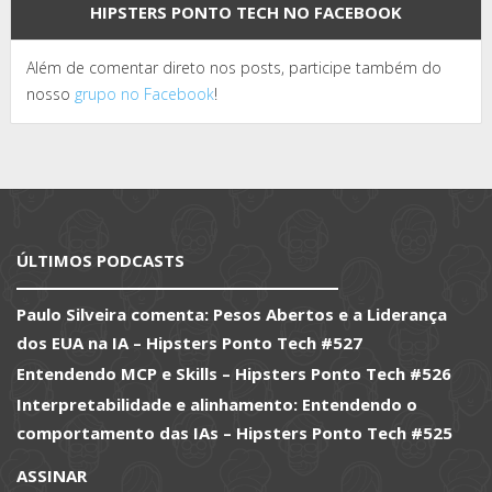
HIPSTERS PONTO TECH NO FACEBOOK
Além de comentar direto nos posts, participe também do
nosso
grupo no Facebook
!
ÚLTIMOS PODCASTS
Paulo Silveira comenta: Pesos Abertos e a Liderança
dos EUA na IA – Hipsters Ponto Tech #527
Entendendo MCP e Skills – Hipsters Ponto Tech #526
Interpretabilidade e alinhamento: Entendendo o
comportamento das IAs – Hipsters Ponto Tech #525
ASSINAR