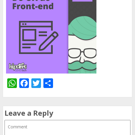
WhatsApp
Facebook
Twitter
Share
Leave a Reply