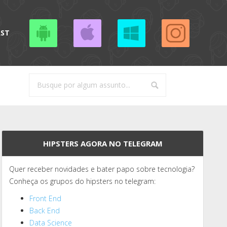
AST
HIPSTERS AGORA NO TELEGRAM
Quer receber novidades e bater papo sobre tecnologia?
Conheça os grupos do hipsters no telegram:
Front End
Back End
Data Science