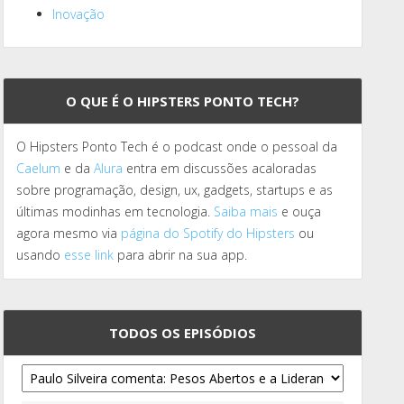
Inovação
O QUE É O HIPSTERS PONTO TECH?
O Hipsters Ponto Tech é o podcast onde o pessoal da
Caelum
e da
Alura
entra em discussões acaloradas
sobre programação, design, ux, gadgets, startups e as
últimas modinhas em tecnologia.
Saiba mais
e ouça
agora mesmo via
página do Spotify do Hipsters
ou
usando
esse link
para abrir na sua app.
TODOS OS EPISÓDIOS