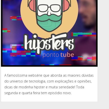
A famosíssima websérie que aborda as maiores dúvidas
do universo de tecnologia, com explicações e opiniões,
dicas de modinha hipster e muita seriedade! Toda
segunda e quarta feira tem episódio novo.