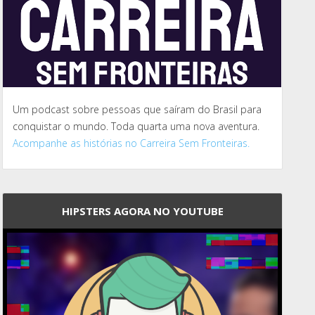
Um podcast sobre pessoas que saíram do Brasil para
conquistar o mundo. Toda quarta uma nova aventura.
Acompanhe as histórias no Carreira Sem Fronteiras.
HIPSTERS AGORA NO YOUTUBE