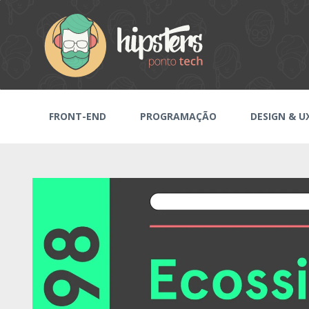
FRONT-END
PROGRAMAÇÃO
DESIGN & U