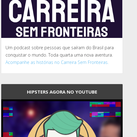
Um podcast sobre pessoas que saíram do Brasil para
conquistar o mundo. Toda quarta uma nova aventura.
Acompanhe as histórias no Carreira Sem Fronteiras.
HIPSTERS AGORA NO YOUTUBE