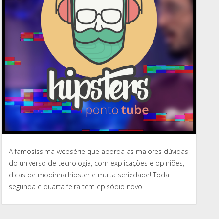
A famosíssima websérie que aborda as maiores dúvidas
do universo de tecnologia, com explicações e opiniões,
dicas de modinha hipster e muita seriedade! Toda
segunda e quarta feira tem episódio novo.