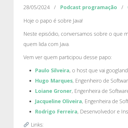
28/05/2024
/
Podcast
programação
/
Hoje o papo é sobre Java!
Neste episódio, conversamos sobre o que m
quem lida com Java.
Vem ver quem participou desse papo:
Paulo Silveira
, o host que vai googlan
Hugo Marques
, Engenheiro de Softwar
Loiane Groner
, Engenheira de Softwar
Jacqueline Oliveira
, Engenheira de Sof
Rodrigo Ferreira
, Desenvolvedor e Ins
Links: