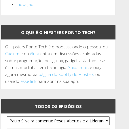
Inovação
O QUE É O HIPSTERS PONTO TECH?
O Hipsters Ponto Tech é o podcast onde o pessoal da
Caelum
e da
Alura
entra em discussões acaloradas
sobre programação, design, ux, gadgets, startups e as
últimas modinhas em tecnologia.
Saiba mais
e ouça
agora mesmo via
página do Spotify do Hipsters
ou
usando
esse link
para abrir na sua app.
TODOS OS EPISÓDIOS