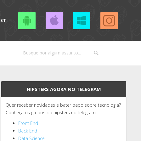
AST
HIPSTERS AGORA NO TELEGRAM
Quer receber novidades e bater papo sobre tecnologia?
Conheça os grupos do hipsters no telegram:
Front End
Back End
Data Science