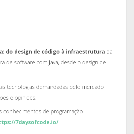
: do design de código à infraestrutura
da
ra de software com Java, desde o design de
ais tecnologias demandadas pelo mercado
ões e opiniões.
eus conhecimentos de programação
ttps://7daysofcode.io/