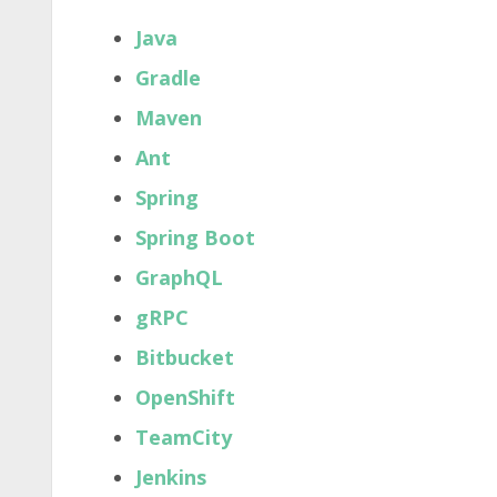
Java
Gradle
Maven
Ant
Spring
Spring Boot
GraphQL
gRPC
Bitbucket
OpenShift
TeamCity
Jenkins